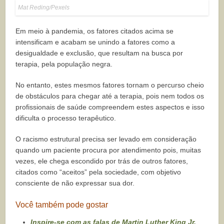
Mat Reding/Pexels
Em meio à pandemia, os fatores citados acima se
intensificam e acabam se unindo a fatores como a
desigualdade e exclusão, que resultam na busca por
terapia, pela população negra.
No entanto, estes mesmos fatores tornam o percurso cheio
de obstáculos para chegar até a terapia, pois nem todos os
profissionais de saúde compreendem estes aspectos e isso
dificulta o processo terapêutico.
O racismo estrutural precisa ser levado em consideração
quando um paciente procura por atendimento pois, muitas
vezes, ele chega escondido por trás de outros fatores,
citados como “aceitos” pela sociedade, com objetivo
consciente de não expressar sua dor.
Você também pode gostar
Inspire-se com as falas de Martin Luther King Jr.