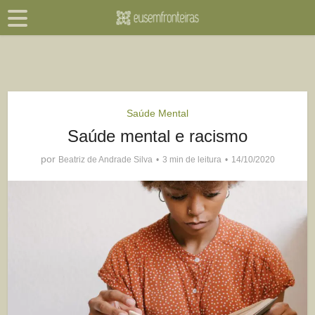
Saúde Mental
Saúde mental e racismo
por
Beatriz de Andrade Silva
3 min de leitura
14/10/2020