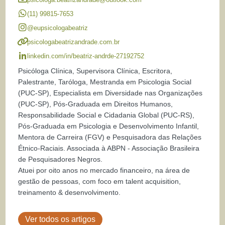
(11) 99815-7653
@eupsicologabeatriz
psicologabeatrizandrade.com.br
linkedin.com/in/beatriz-andrde-27192752
Psicóloga Clínica, Supervisora Clínica, Escritora,
Palestrante, Taróloga, Mestranda em Psicologia Social
(PUC-SP), Especialista em Diversidade nas Organizações
(PUC-SP), Pós-Graduada em Direitos Humanos,
Responsabilidade Social e Cidadania Global (PUC-RS),
Pós-Graduada em Psicologia e Desenvolvimento Infantil,
Mentora de Carreira (FGV) e Pesquisadora das Relações
Étnico-Raciais. Associada à ABPN - Associação Brasileira
de Pesquisadores Negros.
Atuei por oito anos no mercado financeiro, na área de
gestão de pessoas, com foco em talent acquisition,
treinamento & desenvolvimento.
Ver todos os artigos