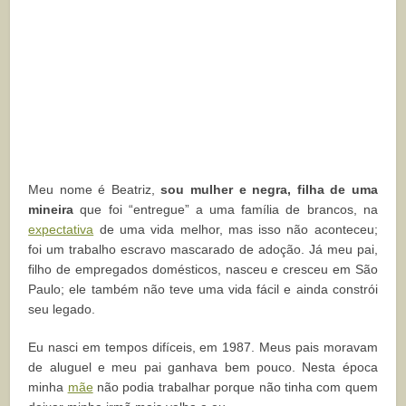
Meu nome é Beatriz,
sou mulher e negra, filha de uma
mineira
que foi “entregue” a uma família de brancos, na
expectativa
de uma vida melhor, mas isso não aconteceu;
foi um trabalho escravo mascarado de adoção. Já meu pai,
filho de empregados domésticos, nasceu e cresceu em São
Paulo; ele também não teve uma vida fácil e ainda constrói
seu legado.
Eu nasci em tempos difíceis, em 1987. Meus pais moravam
de aluguel e meu pai ganhava bem pouco. Nesta época
minha
mãe
não podia trabalhar porque não tinha com quem