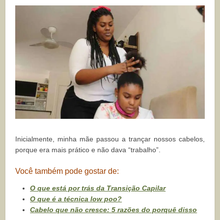
Inicialmente, minha mãe passou a trançar nossos cabelos,
porque era mais prático e não dava “trabalho”.
Você também pode gostar de:
O que está por trás da Transição Capilar
O que é a técnica low poo?
Cabelo que não cresce: 5 razões do porquê disso