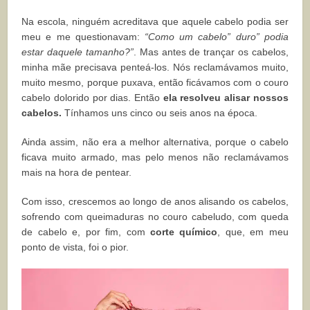
Na escola, ninguém acreditava que aquele cabelo podia ser
meu e me questionavam:
“Como um cabelo” duro” podia
estar daquele tamanho?”
. Mas antes de trançar os cabelos,
minha mãe precisava penteá-los. Nós reclamávamos muito,
muito mesmo, porque puxava, então ficávamos com o couro
cabelo dolorido por dias. Então
ela resolveu alisar nossos
cabelos.
Tínhamos uns cinco ou seis anos na época.
Ainda assim, não era a melhor alternativa, porque o cabelo
ficava muito armado, mas pelo menos não reclamávamos
mais na hora de pentear.
Com isso, crescemos ao longo de anos alisando os cabelos,
sofrendo com queimaduras no couro cabeludo, com queda
de cabelo e, por fim, com
corte químico
, que, em meu
ponto de vista, foi o pior.