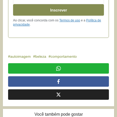
Inscrever
Ao clicar, você concorda com os
Termos de uso
e a
Política de
privacidade
.
autoimagem
beleza
comportamento
Você também pode gostar