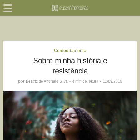
Comportamento
Sobre minha história e
resistência
por
Beatriz de Andrade Silva
4 min de leitura
11/09/2019