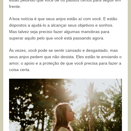
estão pedindo que você dê os passos certos para seguir em
frente.
A boa notícia é que seus anjos estão aí com você. E estão
dispostos a ajudá-lo a alcançar seus objetivos e sonhos.
Mas talvez seja preciso fazer algumas manobras para
superar aquilo pelo que você está passando agora.
Às vezes, você pode se sentir cansado e desgastado, mas
seus anjos pedem que não desista. Eles estão te enviando o
amor, o apoio e a proteção de que você precisa para fazer a
coisa certa.