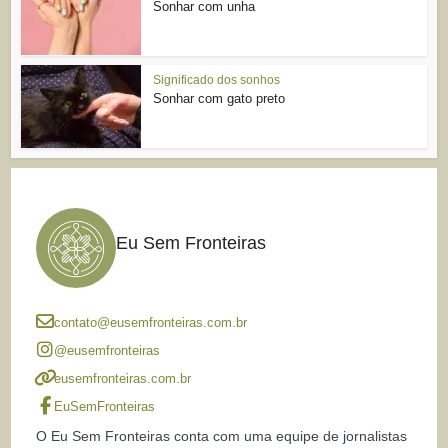
Sonhar com unha
Significado dos sonhos
Sonhar com gato preto
Eu Sem Fronteiras
contato@eusemfronteiras.com.br
@eusemfronteiras
eusemfronteiras.com.br
EuSemFronteiras
O Eu Sem Fronteiras conta com uma equipe de jornalistas