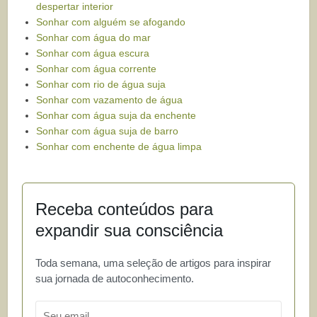
despertar interior
Sonhar com alguém se afogando
Sonhar com água do mar
Sonhar com água escura
Sonhar com água corrente
Sonhar com rio de água suja
Sonhar com vazamento de água
Sonhar com água suja da enchente
Sonhar com água suja de barro
Sonhar com enchente de água limpa
Receba conteúdos para
expandir sua consciência
Toda semana, uma seleção de artigos para inspirar
sua jornada de autoconhecimento.
Email