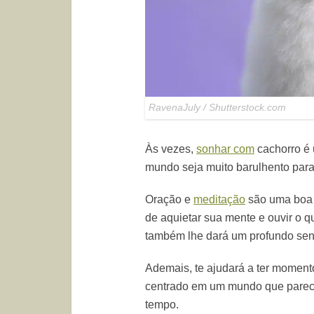
RavenaJuly / Shutterstock.com
Às vezes,
sonhar com
cachorro é 
mundo seja muito barulhento para 
Oração e
meditação
são uma boa m
de aquietar sua mente e ouvir o qu
também lhe dará um profundo sent
Ademais, te ajudará a ter moment
centrado em um mundo que parece
tempo.