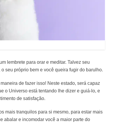
um lembrete para orar e meditar. Talvez seu
o seu próprio bem e você queira fugir do barulho.
aneira de fazer isso! Neste estado, será capaz
e o Universo está tentando lhe dizer e guiá-lo, e
imento de satisfação.
os mais tranquilos para si mesmo, para estar mais
 abalar e incomodar você a maior parte do