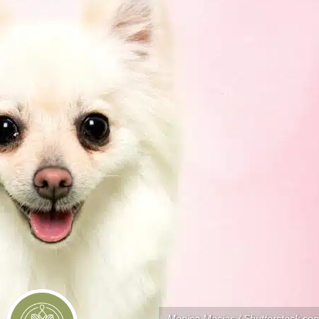
Monica Macias / Shutterstock.co