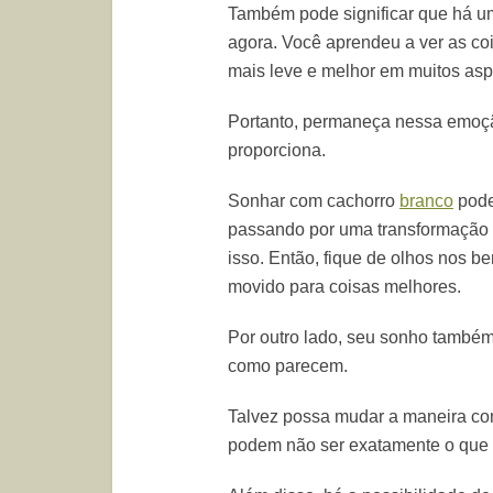
Também pode significar que há u
agora. Você aprendeu a ver as coi
mais leve e melhor em muitos asp
Portanto, permaneça nessa emoção
proporciona.
Sonhar com cachorro
branco
pode
passando por uma transformação 
isso. Então, fique de olhos nos be
movido para coisas melhores.
Por outro lado, seu sonho também
como parecem.
Talvez possa mudar a maneira co
podem não ser exatamente o que