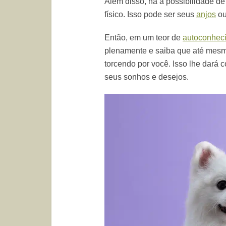
Além disso, há a possibilidade d
físico. Isso pode ser seus
anjos
ou
Então, em um teor de
autoconhec
plenamente e saiba que até mesmo 
torcendo por você. Isso lhe dará 
seus sonhos e desejos.