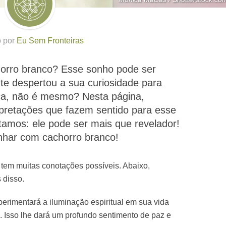
o por
Eu Sem Fronteiras
rro branco? Esse sonho pode ser
te despertou a sua curiosidade para
ica, não é mesmo? Nesta página,
rpretações que fazem sentido para esse
tamos: ele pode ser mais que revelador!
onhar com cachorro branco!
tem muitas conotações possíveis. Abaixo,
 disso.
erimentará a iluminação espiritual em sua vida
. Isso lhe dará um profundo sentimento de paz e