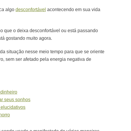
ica algo
desconfortável
acontecendo em sua vida
o que o deixa desconfortável ou está passando
á gostando muito agora.
se da situação nesse meio tempo para que se oriente
o, sem ser afetado pela energia negativa de
 dinheiro
lar seus sonhos
elucidativos
horro