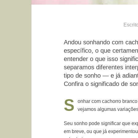
Escrit
Andou sonhando com cacho
específico, o que certamen
entender o que isso signif
separamos diferentes inte
tipo de sonho — e já adian
Confira o significado de s
S
onhar com cachorro branco 
vejamos algumas variações
Seu sonho pode significar que exp
em breve, ou que já experimentou