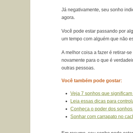
Já negativamente, seu sonho ind
agora.
Você pode estar passando por alg
um tempo com alguém que não est
A melhor coisa a fazer é retirar-
novamente para o que é verdadeir
outras pessoas.
Você também pode gostar:
Veja 7 sonhos que significam
Leia essas dicas para contro
Conheça o poder dos sonhos 
Sonhar com carrapato no cac