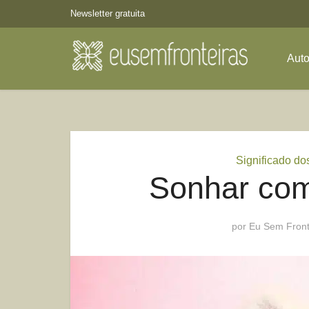
Newsletter gratuita
Aut
Significado do
Sonhar com
por
Eu Sem Front