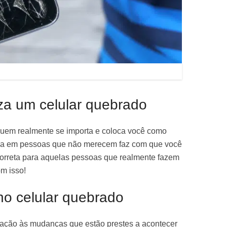
za um celular quebrado
 quem realmente se importa e coloca você como
rgia em pessoas que não merecem faz com que você
correta para aquelas pessoas que realmente fazem
m isso!
o celular quebrado
lação às mudanças que estão prestes a acontecer