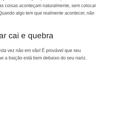
e as coisas aconteçam naturalmente, sem colocar
 Quando algo tem que realmente acontecer, não
ar cai e quebra
esta vez não em vão! É provável que seu
ue a traição está bem debaixo do seu nariz.