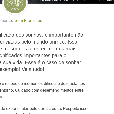
o por
Eu Sem Fronteiras
ificado dos sonhos, é importante não
nviadas pelo mundo onírico. Isso
até mesmo os acontecimentos mais
ignificados importantes para o
 sua vida. Esse é o caso de sonhar
exemplo! Veja tudo!
 é reflexo de momentos difíceis e desgastantes
 entorno. Cuidado com desentendimentos entre
o.
de expor e lutar pelo que acredita. Respeite isso