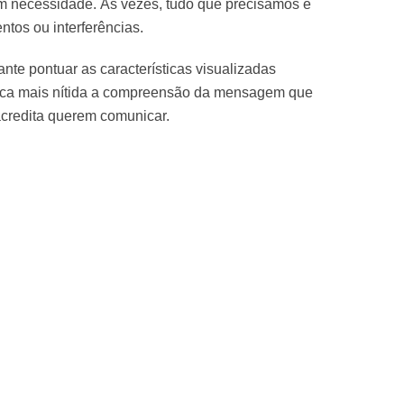
m necessidade. Às vezes, tudo que precisamos é
ntos ou interferências.
ante pontuar as características visualizadas
fica mais nítida a compreensão da mensagem que
acredita querem comunicar.