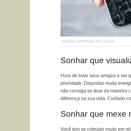
towfiqu barbhuiya no Canva
Sonhar que visuali
Hora de listar seus amigos e ver
prioridade. Depositar muita ene
não consiga se doar da maneira 
diferença na sua vida. Cuidado co
Sonhar que mexe n
Você tem se cobrado muito em re