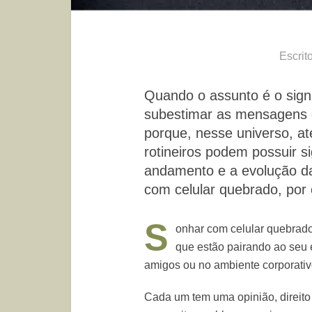
Escrit
Quando o assunto é o sign
subestimar as mensagens e
porque, nesse universo, 
rotineiros podem possuir s
andamento e a evolução da
com celular quebrado, por 
S
onhar com celular quebrado
que estão pairando ao seu
amigos ou no ambiente corporativ
Cada um tem uma opinião, direito 