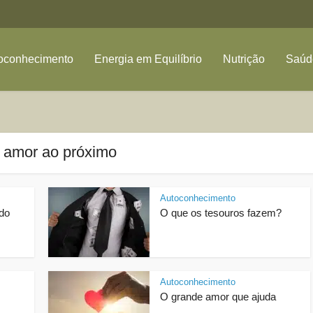
oconhecimento
Energia em Equilíbrio
Nutrição
Saúde
- amor ao próximo
Autoconhecimento
do
O que os tesouros fazem?
Autoconhecimento
O grande amor que ajuda