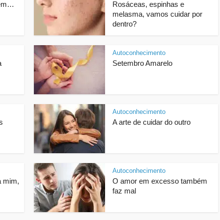
agem…
Rosáceas, espinhas e
melasma, vamos cuidar por
dentro?
Autoconhecimento
a
Setembro Amarelo
.
Autoconhecimento
s
A arte de cuidar do outro
Autoconhecimento
a mim,
O amor em excesso também
faz mal