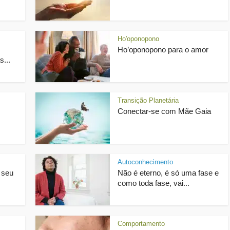
Ho'oponopono
Ho’oponopono para o amor
s...
Transição Planetária
Conectar-se com Mãe Gaia
Autoconhecimento
 seu
Não é eterno, é só uma fase e
como toda fase, vai...
Comportamento