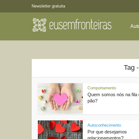
Newsletter gratuita
Aut
Tag 
Comportamento
Quem somos nós na fila 
pão?
Autoconhecimento
Por que desejamos
relacionamentos?