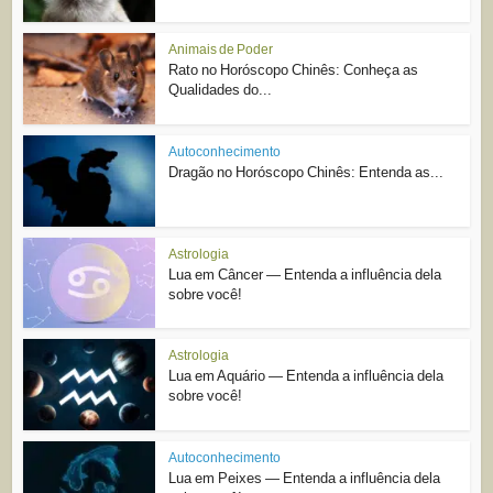
Animais de Poder
Rato no Horóscopo Chinês: Conheça as
Qualidades do...
Autoconhecimento
Dragão no Horóscopo Chinês: Entenda as...
Astrologia
Lua em Câncer — Entenda a influência dela
sobre você!
Astrologia
Lua em Aquário — Entenda a influência dela
sobre você!
Autoconhecimento
Lua em Peixes — Entenda a influência dela