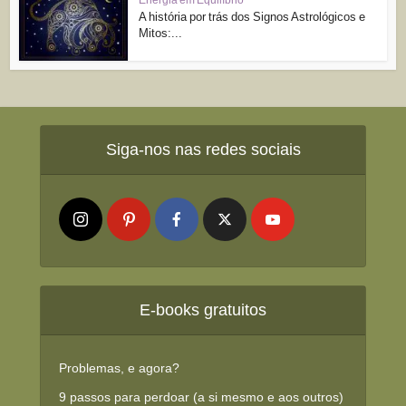
A história por trás dos Signos Astrológicos e
Mitos:...
Siga-nos nas redes sociais
E-books gratuitos
Problemas, e agora?
9 passos para perdoar (a si mesmo e aos outros)