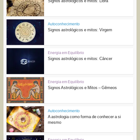
Signos astrológicos e mitos: Libra
Autoconhecimento
Signos astrológicos e mitos: Virgem
Energia em Equilíbrio
Signos astrológicos e mitos: Câncer
Energia em Equilíbrio
Signos Astrológicos e Mitos – Gêmeos
Autoconhecimento
A astrologia como forma de conhecer a si
mesmo
Energia em Equilíbrio