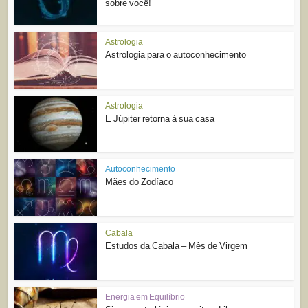
sobre você!
Astrologia
Astrologia para o autoconhecimento
Astrologia
E Júpiter retorna à sua casa
Autoconhecimento
Mães do Zodíaco
Cabala
Estudos da Cabala – Mês de Virgem
Energia em Equilíbrio