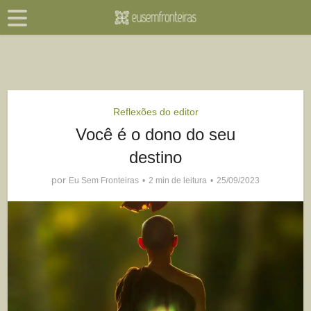
Reflexões do editor
Você é o dono do seu
destino
por
Eu Sem Fronteiras
2 min de leitura
25/09/2023