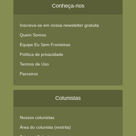
Conheça-nos
Inscreva-se em nossa newsletter gratuita
Quem Somos
Equipe Eu Sem Fronteiras
Política de privacidade
Termos de Uso
Parceiros
Colunistas
Nossos colunistas
Área do colunista (restrita)