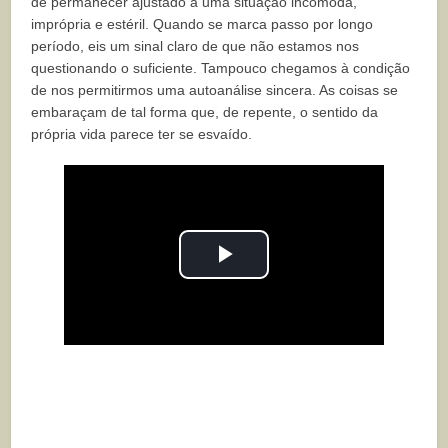
de permanecer ajustado a uma situação incômoda,
imprópria e estéril. Quando se marca passo por longo
período, eis um sinal claro de que não estamos nos
questionando o suficiente. Tampouco chegamos
à condição
de nos permitirmos uma autoanálise sincera. As coisas se
embaraçam de tal forma que, de repente, o sentido da
própria vida parece ter se esvaído.
Play
Video