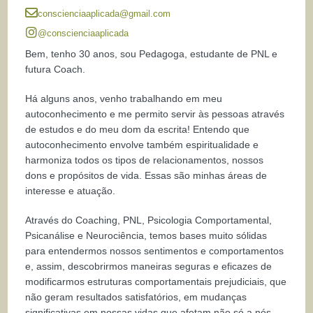
conscienciaaplicada@gmail.com
@conscienciaaplicada
Bem, tenho 30 anos, sou Pedagoga, estudante de PNL e
futura Coach.
Há alguns anos, venho trabalhando em meu
autoconhecimento e me permito servir às pessoas através
de estudos e do meu dom da escrita! Entendo que
autoconhecimento envolve também espiritualidade e
harmoniza todos os tipos de relacionamentos, nossos
dons e propósitos de vida. Essas são minhas áreas de
interesse e atuação.
Através do Coaching, PNL, Psicologia Comportamental,
Psicanálise e Neurociência, temos bases muito sólidas
para entendermos nossos sentimentos e comportamentos
e, assim, descobrirmos maneiras seguras e eficazes de
modificarmos estruturas comportamentais prejudiciais, que
não geram resultados satisfatórios, em mudanças
significativas em nossas vidas que afetam não só a nós