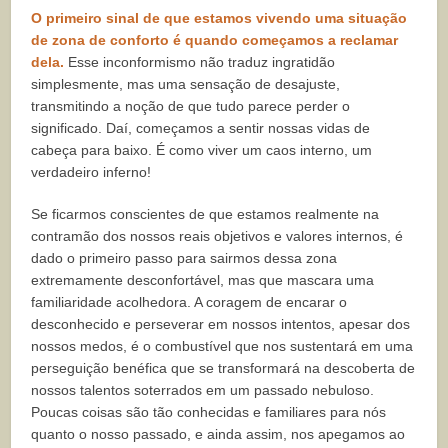
O primeiro sinal de que estamos vivendo uma situação
de zona de conforto é quando começamos a reclamar
dela.
Esse inconformismo não traduz ingratidão
simplesmente, mas
uma sensação
de
desajuste,
transmitindo a noção de
que tudo parece perder o
significado. Daí, começamos a sentir nossas vidas de
cabeça para baixo. É como viver um caos interno, um
verdadeiro inferno!
Se ficarmos conscientes de que estamos realmente na
contramão dos nossos reais objetivos e valores internos, é
dado o primeiro passo para sairmos dessa zona
extremamente desconfortável, mas que mascara uma
familiaridade acolhedora. A coragem de encarar o
desconhecido e perseverar em nossos intentos, apesar dos
nossos medos, é o combustível que nos sustentará em uma
perseguição benéfica que se transformará na descoberta de
nossos talentos soterrados em um passado nebuloso.
Poucas coisas são tão conhecidas e familiares para nós
quanto o nosso passado, e ainda assim, nos apegamos ao