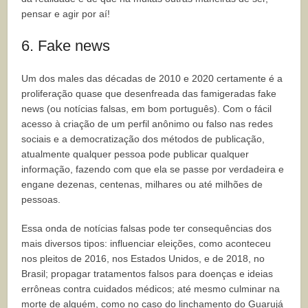
pensar e agir por aí!
6. Fake news
Um dos males das décadas de 2010 e 2020 certamente é a
proliferação quase que desenfreada das famigeradas fake
news (ou notícias falsas, em bom português). Com o fácil
acesso à criação de um perfil anônimo ou falso nas redes
sociais e a democratização dos métodos de publicação,
atualmente qualquer pessoa pode publicar qualquer
informação, fazendo com que ela se passe por verdadeira e
engane dezenas, centenas, milhares ou até milhões de
pessoas.
Essa onda de notícias falsas pode ter consequências dos
mais diversos tipos: influenciar eleições, como aconteceu
nos pleitos de 2016, nos Estados Unidos, e de 2018, no
Brasil; propagar tratamentos falsos para doenças e ideias
errôneas contra cuidados médicos; até mesmo culminar na
morte de alguém, como no caso do linchamento do Guarujá