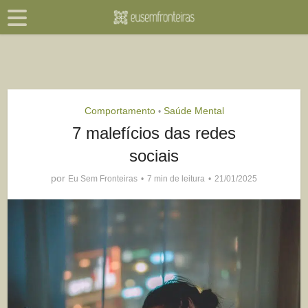
Comportamento
Saúde Mental
•
7 malefícios das redes
sociais
por
Eu Sem Fronteiras
7 min de leitura
21/01/2025