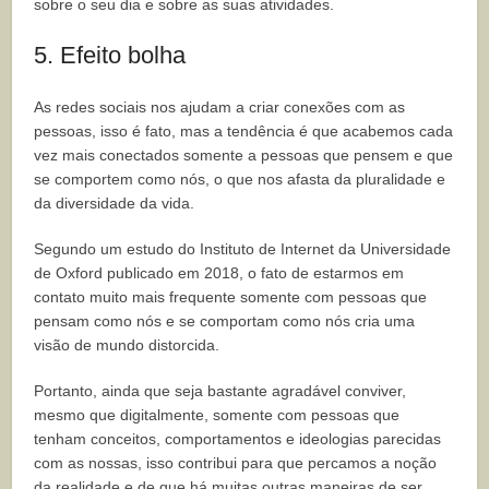
sobre o seu dia e sobre as suas atividades.
5. Efeito bolha
As redes sociais nos ajudam a criar conexões com as
pessoas, isso é fato, mas a tendência é que acabemos cada
vez mais conectados somente a pessoas que pensem e que
se comportem como nós, o que nos afasta da pluralidade e
da diversidade da vida.
Segundo um estudo do Instituto de Internet da Universidade
de Oxford publicado em 2018, o fato de estarmos em
contato muito mais frequente somente com pessoas que
pensam como nós e se comportam como nós cria uma
visão de mundo distorcida.
Portanto, ainda que seja bastante agradável conviver,
mesmo que digitalmente, somente com pessoas que
tenham conceitos, comportamentos e ideologias parecidas
com as nossas, isso contribui para que percamos a noção
da realidade e de que há muitas outras maneiras de ser,