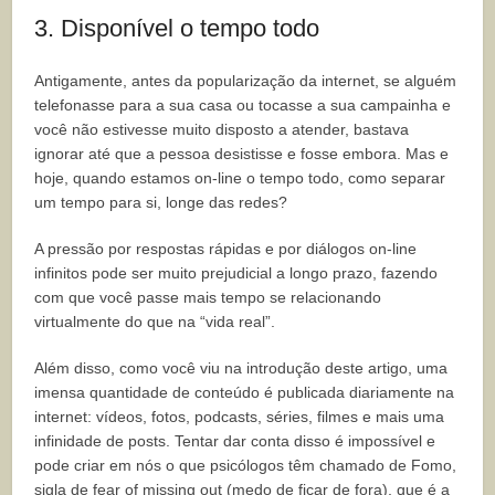
3. Disponível o tempo todo
Antigamente, antes da popularização da internet, se alguém
telefonasse para a sua casa ou tocasse a sua campainha e
você não estivesse muito disposto a atender, bastava
ignorar até que a pessoa desistisse e fosse embora. Mas e
hoje, quando estamos on-line o tempo todo, como separar
um tempo para si, longe das redes?
A pressão por respostas rápidas e por diálogos on-line
infinitos pode ser muito prejudicial a longo prazo, fazendo
com que você passe mais tempo se relacionando
virtualmente do que na “vida real”.
Além disso, como você viu na introdução deste artigo, uma
imensa quantidade de conteúdo é publicada diariamente na
internet: vídeos, fotos, podcasts, séries, filmes e mais uma
infinidade de posts. Tentar dar conta disso é impossível e
pode criar em nós o que psicólogos têm chamado de Fomo,
sigla de fear of missing out (medo de ficar de fora), que é a