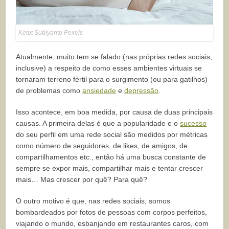
Ketut Subiyanto Pexels
Atualmente, muito tem se falado (nas próprias redes sociais,
inclusive) a respeito de como esses ambientes virtuais se
tornaram terreno fértil para o surgimento (ou para gatilhos)
de problemas como
ansiedade
e
depressão
.
Isso acontece, em boa medida, por causa de duas principais
causas. A primeira delas é que a popularidade e o
sucesso
do seu perfil em uma rede social são medidos por métricas
como número de seguidores, de likes, de amigos, de
compartilhamentos etc., então há uma busca constante de
sempre se expor mais, compartilhar mais e tentar crescer
mais… Mas crescer por quê? Para quê?
O outro motivo é que, nas redes sociais, somos
bombardeados por fotos de pessoas com corpos perfeitos,
viajando o mundo, esbanjando em restaurantes caros, com