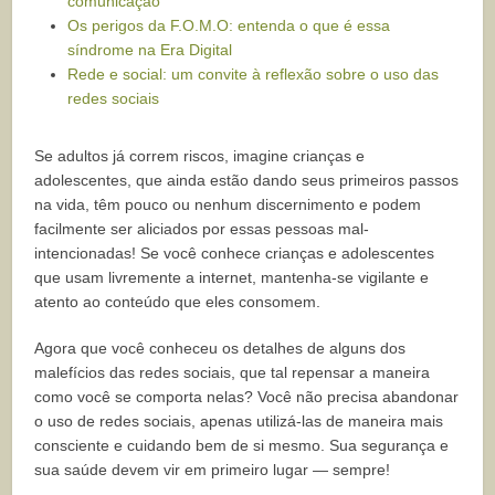
comunicação
Os perigos da F.O.M.O: entenda o que é essa
síndrome na Era Digital
Rede e social: um convite à reflexão sobre o uso das
redes sociais
Se adultos já correm riscos, imagine crianças e
adolescentes, que ainda estão dando seus primeiros passos
na vida, têm pouco ou nenhum discernimento e podem
facilmente ser aliciados por essas pessoas mal-
intencionadas! Se você conhece crianças e adolescentes
que usam livremente a internet, mantenha-se vigilante e
atento ao conteúdo que eles consomem.
Agora que você conheceu os detalhes de alguns dos
malefícios das redes sociais, que tal repensar a maneira
como você se comporta nelas? Você não precisa abandonar
o uso de redes sociais, apenas utilizá-las de maneira mais
consciente e cuidando bem de si mesmo. Sua segurança e
sua saúde devem vir em primeiro lugar — sempre!