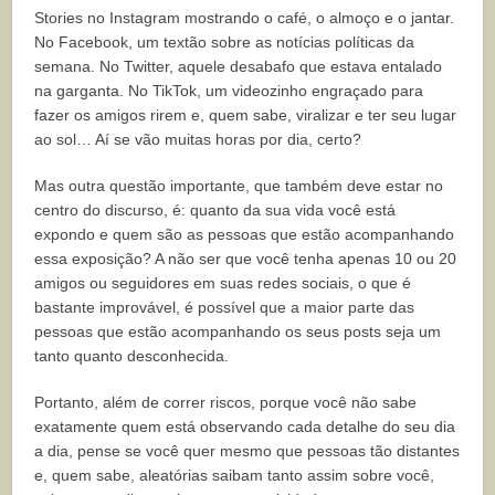
Stories no Instagram mostrando o café, o almoço e o jantar.
No Facebook, um textão sobre as notícias políticas da
semana. No Twitter, aquele desabafo que estava entalado
na garganta. No TikTok, um videozinho engraçado para
fazer os amigos rirem e, quem sabe, viralizar e ter seu lugar
ao sol… Aí se vão muitas horas por dia, certo?
Mas outra questão importante, que também deve estar no
centro do discurso, é: quanto da sua vida você está
expondo e quem são as pessoas que estão acompanhando
essa exposição? A não ser que você tenha apenas 10 ou 20
amigos ou seguidores em suas redes sociais, o que é
bastante improvável, é possível que a maior parte das
pessoas que estão acompanhando os seus posts seja um
tanto quanto desconhecida.
Portanto, além de correr riscos, porque você não sabe
exatamente quem está observando cada detalhe do seu dia
a dia, pense se você quer mesmo que pessoas tão distantes
e, quem sabe, aleatórias saibam tanto assim sobre você,