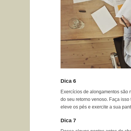
Dica 6
Exercícios de alongamentos são m
do seu retorno venoso. Faça isso 
eleve os pés e exercite a sua pantu
Dica 7