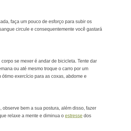
cada, faça um pouco de esforço para subir os
 sangue circule e consequentemente você gastará
 corpo se mexer é andar de bicicleta. Tente dar
semana ou até mesmo troque o carro por um
m ótimo exercício para as coxas, abdome e
, observe bem a sua postura, além disso, fazer
 que relaxe a mente e diminua o
estresse
dos