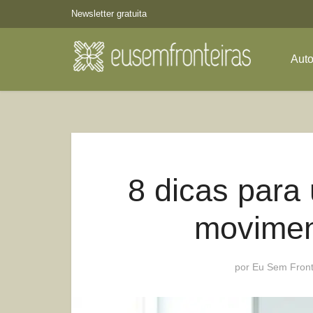
Newsletter gratuita
Aut
8 dicas para
movimen
por
Eu Sem Front