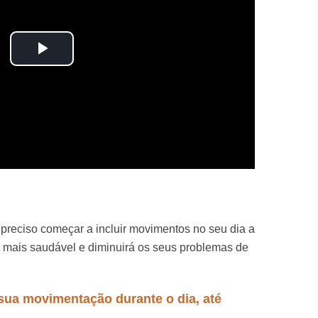
Play
Video
preciso começar a incluir movimentos no seu dia a
a mais saudável e diminuirá os seus problemas de
ua movimentação durante o dia, até