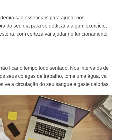
ademia são essenciais para ajudar nos
a do seu dia para se dedicar a algum exercício,
esteira, com certeza vai ajudar no funcionamento
 não ficar o tempo todo sentado. Nos intervalos de
os seus colegas de trabalho, tome uma água, vá
ative a circulação do seu sangue e gaste calorias.