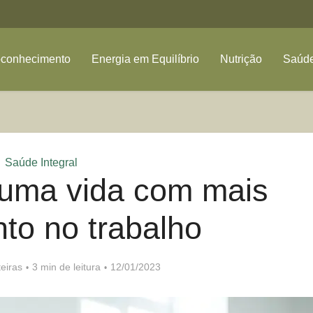
oconhecimento
Energia em Equilíbrio
Nutrição
Saúde
Saúde Integral
 uma vida com mais
to no trabalho
eiras
3 min de leitura
12/01/2023