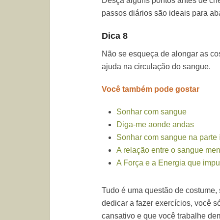
Desça alguns pontos antes de che
passos diários são ideais para a
Dica 8
Não se esqueça de alongar as co
ajuda na circulação do sangue.
Você também pode gostar
Sonhar com sangue
Diga-me aonde andas
Sonhar com sangue na parte 
A relação entre o sangue men
A Força e a Energia que impu
Tudo é uma questão de costume, se
dedicar a fazer exercícios, você 
cansativo e que você trabalhe dem