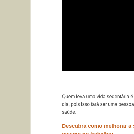
Quem leva uma vida sedentária é 
dia, pois isso fará ser uma pesso
saúde.
Descubra como melhorar a s