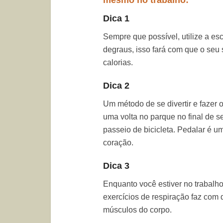
mesmo no trabalho:
Dica 1
Sempre que possível, utilize a es
degraus, isso fará com que o seu
calorias.
Dica 2
Um método de se divertir e fazer o
uma volta no parque no final de 
passeio de bicicleta. Pedalar é u
coração.
Dica 3
Enquanto você estiver no trabalho
exercícios de respiração faz com
músculos do corpo.