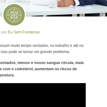
o por
Eu Sem Fronteiras
assam muito tempo sentadas, no trabalho e até no
s isso pode se tornar um grande problema.
entados, menos o nosso sangue circula, mais
s com o colesterol, aumentam os riscos de
postura.