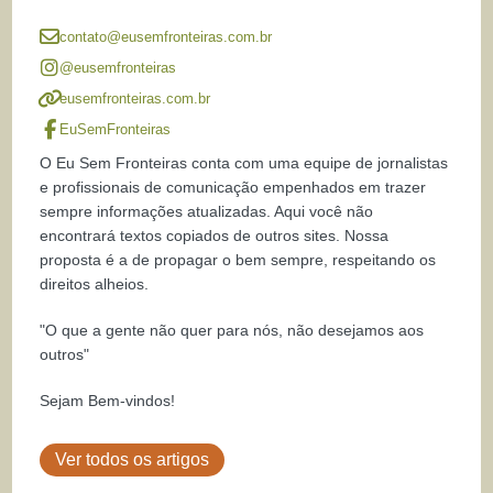
contato@eusemfronteiras.com.br
@eusemfronteiras
eusemfronteiras.com.br
EuSemFronteiras
O Eu Sem Fronteiras conta com uma equipe de jornalistas
e profissionais de comunicação empenhados em trazer
sempre informações atualizadas. Aqui você não
encontrará textos copiados de outros sites. Nossa
proposta é a de propagar o bem sempre, respeitando os
direitos alheios.
"O que a gente não quer para nós, não desejamos aos
outros"
Sejam Bem-vindos!
Ver todos os artigos