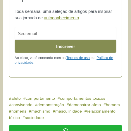
Toda semana, uma seleção de artigos para inspirar
sua jornada de
autoconhecimento
.
Email
Inscrever
Ao clicar, você concorda com os
Termos de uso
e a
Política de
privacidade
.
afeto
comportamento
comportamentos tóxicos
convivendo
demonstração
demonstrar afeto
homem
homens
machismo
masculinidade
relacionamento
tóxico
sociedade