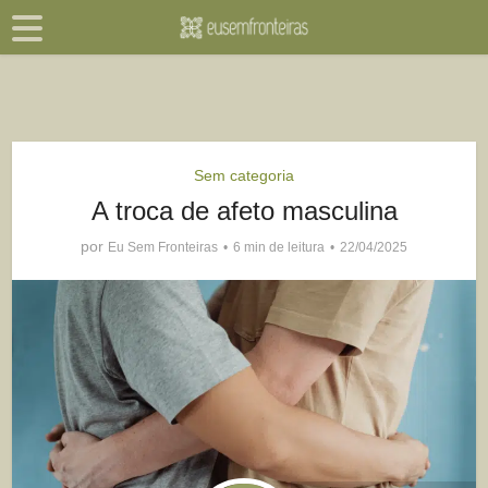
Sem categoria
A troca de afeto masculina
por
Eu Sem Fronteiras
6 min de leitura
22/04/2025