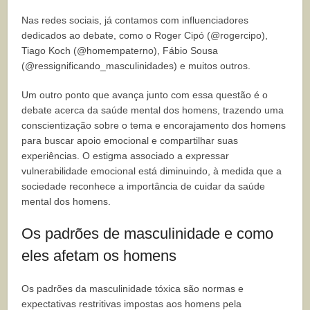
Nas redes sociais, já contamos com influenciadores
dedicados ao debate, como o Roger Cipó (@rogercipo),
Tiago Koch (@homempaterno), Fábio Sousa
(@ressignificando_masculinidades) e muitos outros.
Um outro ponto que avança junto com essa questão é o
debate acerca da saúde mental dos homens, trazendo uma
conscientização sobre o tema e encorajamento dos homens
para buscar apoio emocional e compartilhar suas
experiências. O estigma associado a expressar
vulnerabilidade emocional está diminuindo, à medida que a
sociedade reconhece a importância de cuidar da saúde
mental dos homens.
Os padrões de masculinidade e como
eles afetam os homens
Os padrões da masculinidade tóxica são normas e
expectativas restritivas impostas aos homens pela