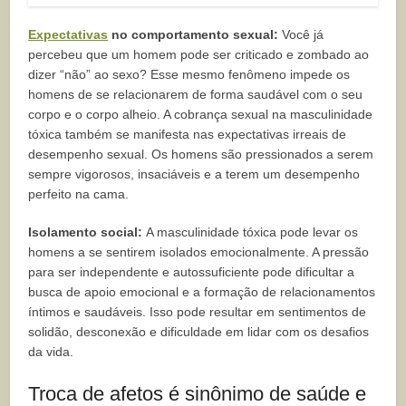
Expectativas
no comportamento sexual:
Você já
percebeu que um homem pode ser criticado e zombado ao
dizer “não” ao sexo? Esse mesmo fenômeno impede os
homens de se relacionarem de forma saudável com o seu
corpo e o corpo alheio. A cobrança sexual na masculinidade
tóxica também se manifesta nas expectativas irreais de
desempenho sexual. Os homens são pressionados a serem
sempre vigorosos, insaciáveis e a terem um desempenho
perfeito na cama.
Isolamento social:
A masculinidade tóxica pode levar os
homens a se sentirem isolados emocionalmente. A pressão
para ser independente e autossuficiente pode dificultar a
busca de apoio emocional e a formação de relacionamentos
íntimos e saudáveis. Isso pode resultar em sentimentos de
solidão, desconexão e dificuldade em lidar com os desafios
da vida.
Troca de afetos é sinônimo de saúde e