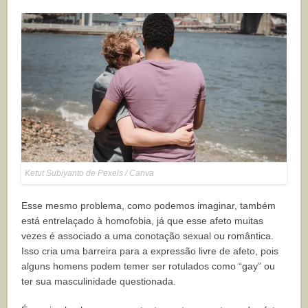
Ketut Subiyanto de Pexels / Canva
Esse mesmo problema, como podemos imaginar, também
está entrelaçado à homofobia, já que esse afeto muitas
vezes é associado a uma conotação sexual ou romântica.
Isso cria uma barreira para a expressão livre de afeto, pois
alguns homens podem temer ser rotulados como “gay” ou
ter sua masculinidade questionada.