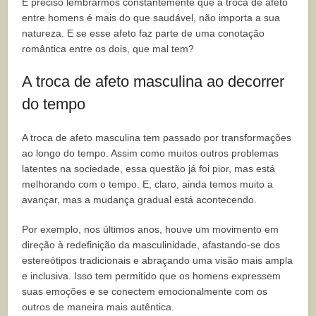
É preciso lembrarmos constantemente que a troca de afeto
entre homens é mais do que saudável, não importa a sua
natureza. E se esse afeto faz parte de uma conotação
romântica entre os dois, que mal tem?
A troca de afeto masculina ao decorrer
do tempo
A troca de afeto masculina tem passado por transformações
ao longo do tempo. Assim como muitos outros problemas
latentes na sociedade, essa questão já foi pior, mas está
melhorando com o tempo. E, claro, ainda temos muito a
avançar, mas a mudança gradual está acontecendo.
Por exemplo, nos últimos anos, houve um movimento em
direção à redefinição da masculinidade, afastando-se dos
estereótipos tradicionais e abraçando uma visão mais ampla
e inclusiva. Isso tem permitido que os homens expressem
suas emoções e se conectem emocionalmente com os
outros de maneira mais autêntica.