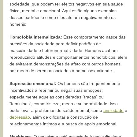
sociedade, que podem ter efeitos negativos em sua saúde
física, mental e emocional. Aqui estão alguns exemplos
desses padrões e como eles afetam negativamente os
homens:
Homofobia internalizada:
Esse comportamento nasce das
pressões da sociedade para definir padrões de
masculinidade e heteronormatividade. Homens acabam
reproduzindo atitudes e comportamentos homofóbicos, além
de evitarem demonstrações de afeto com outros homens
por medo de serem associados à homossexualidade.
Supressão emocional:
Os homens são frequentemente
incentivados a reprimir ou negar suas emoções,
especialmente aquelas consideradas “fracas” ou
“femininas”, como tristeza, medo e vulnerabilidade. Isso
pode levar a problemas de saúde mental, como
ansiedade
e
depressão
, além de dificultar a construção de
relacionamentos íntimos e a busca de apoio emocional.
Machismo:
O machismo está associado à masculinidade