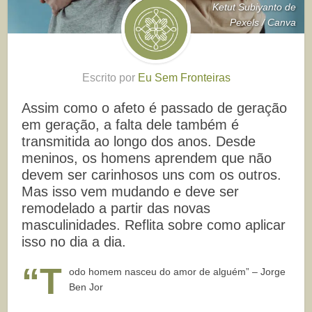
Ketut Subiyanto de
Pexels / Canva
Escrito por
Eu Sem Fronteiras
Assim como o afeto é passado de geração
em geração, a falta dele também é
transmitida ao longo dos anos. Desde
meninos, os homens aprendem que não
devem ser carinhosos uns com os outros.
Mas isso vem mudando e deve ser
remodelado a partir das novas
masculinidades. Reflita sobre como aplicar
isso no dia a dia.
“T
odo homem nasceu do amor de alguém” – Jorge
Ben Jor