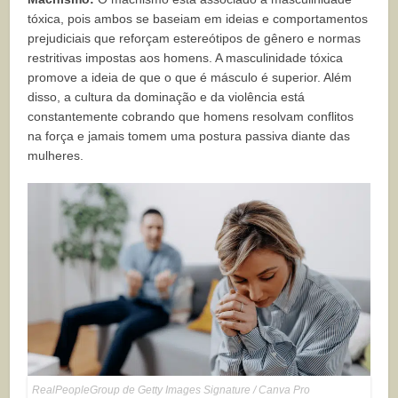
tóxica, pois ambos se baseiam em ideias e comportamentos
prejudiciais que reforçam estereótipos de gênero e normas
restritivas impostas aos homens. A masculinidade tóxica
promove a ideia de que o que é másculo é superior. Além
disso, a cultura da dominação e da violência está
constantemente cobrando que homens resolvam conflitos
na força e jamais tomem uma postura passiva diante das
mulheres.
RealPeopleGroup de Getty Images Signature / Canva Pro