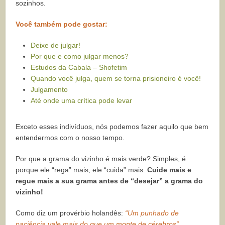
sozinhos.
Você também pode gostar:
Deixe de julgar!
Por que e como julgar menos?
Estudos da Cabala – Shofetim
Quando você julga, quem se torna prisioneiro é você!
Julgamento
Até onde uma crítica pode levar
Exceto esses indivíduos, nós podemos fazer aquilo que bem
entendermos com o nosso tempo.
Por que a grama do vizinho é mais verde? Simples, é
porque ele “rega” mais, ele “cuida” mais.
Cuide mais e
regue mais a sua grama antes de “desejar” a grama do
vizinho!
Como diz um provérbio holandês:
“Um punhado de
paciência vale mais do que um monte de cérebros”.