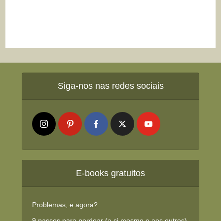
Siga-nos nas redes sociais
E-books gratuitos
Problemas, e agora?
9 passos para perdoar (a si mesmo e aos outros)