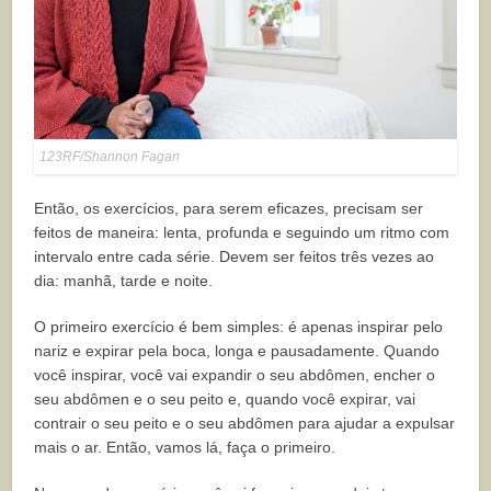
123RF/Shannon Fagan
Então, os exercícios, para serem eficazes, precisam ser
feitos de maneira: lenta, profunda e seguindo um ritmo com
intervalo entre cada série. Devem ser feitos três vezes ao
dia: manhã, tarde e noite.
O primeiro exercício é bem simples: é apenas inspirar pelo
nariz e expirar pela boca, longa e pausadamente. Quando
você inspirar, você vai expandir o seu abdômen, encher o
seu abdômen e o seu peito e, quando você expirar, vai
contrair o seu peito e o seu abdômen para ajudar a expulsar
mais o ar. Então, vamos lá, faça o primeiro.