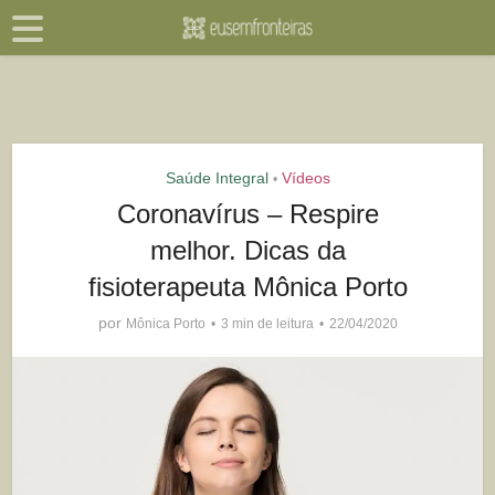
Saúde Integral
Vídeos
•
Coronavírus – Respire
melhor. Dicas da
fisioterapeuta Mônica Porto
por
Mônica Porto
3 min de leitura
22/04/2020