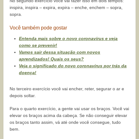
No segundo exercício você vai fazer isso em dois tempos:
inspira, inspira – expira, expira – enche, enchem – sopra,
sopra.
Você também pode gostar
Entenda mais sobre o novo coronavírus e veja
como se prevenir!
Vamos sair dessa situação com novos
aprendizados! Quais os seus?
Veja o significado do novo coronavírus por trás da
doença!
No terceiro exercício você vai encher, reter, segurar o ar e
depois soltar.
Para o quarto exercício, a gente vai usar os braços. Você vai
elevar os braços acima da cabeça. Se não conseguir elevar
os braços tanto assim, vá até onde você consegue, tudo
bem.