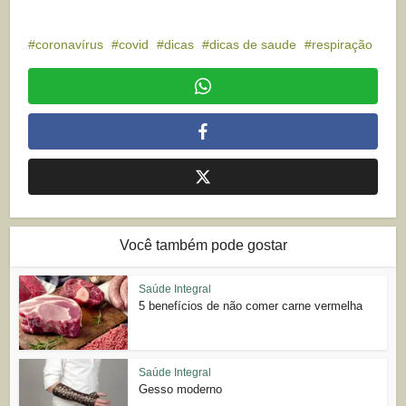
coronavírus
covid
dicas
dicas de saude
respiração
Você também pode gostar
Saúde Integral
5 benefícios de não comer carne vermelha
Saúde Integral
Gesso moderno