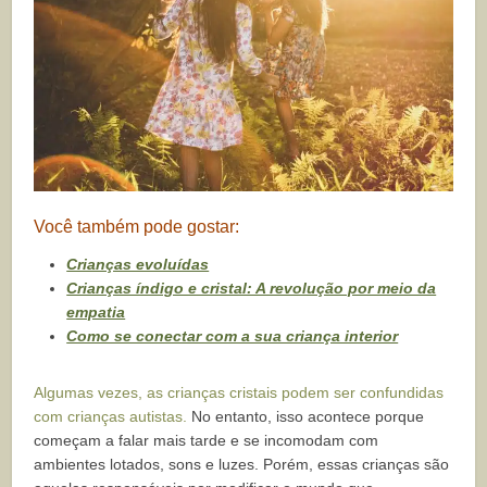
Você também pode gostar:
Crianças evoluídas
Crianças índigo e cristal: A revolução por meio da
empatia
Como se conectar com a sua criança interior
Algumas vezes, as crianças cristais podem ser confundidas
com crianças autistas.
No entanto, isso acontece porque
começam a falar mais tarde e se incomodam com
ambientes lotados, sons e luzes. Porém, essas crianças são