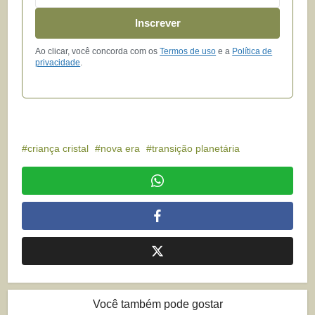
Inscrever
Ao clicar, você concorda com os
Termos de uso
e a
Política de
privacidade
.
criança cristal
nova era
transição planetária
Você também pode gostar