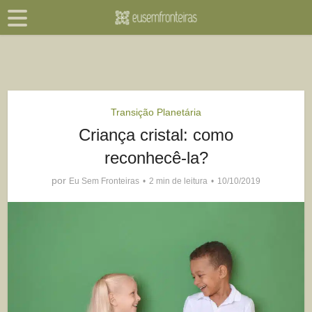
Transição Planetária
Criança cristal: como
reconhecê-la?
por
Eu Sem Fronteiras
2 min de leitura
10/10/2019