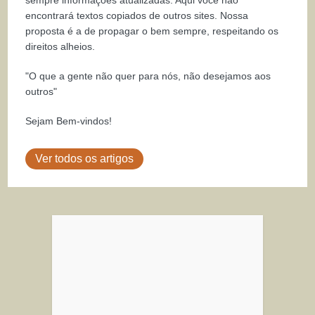
sempre informações atualizadas. Aqui você não
encontrará textos copiados de outros sites. Nossa
proposta é a de propagar o bem sempre, respeitando os
direitos alheios.
"O que a gente não quer para nós, não desejamos aos
outros"
Sejam Bem-vindos!
Ver todos os artigos