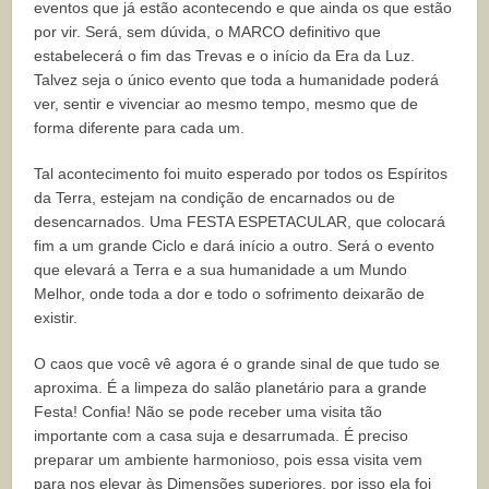
eventos que já estão acontecendo e que ainda os que estão
por vir. Será, sem dúvida, o MARCO definitivo que
estabelecerá o fim das Trevas e o início da Era da Luz.
Talvez seja o único evento que toda a humanidade poderá
ver, sentir e vivenciar ao mesmo tempo, mesmo que de
forma diferente para cada um.
Tal acontecimento foi muito esperado por todos os Espíritos
da Terra, estejam na condição de encarnados ou de
desencarnados. Uma FESTA ESPETACULAR, que colocará
fim a um grande Ciclo e dará início a outro. Será o evento
que elevará a Terra e a sua humanidade a um Mundo
Melhor, onde toda a dor e todo o sofrimento deixarão de
existir.
O caos que você vê agora é o grande sinal de que tudo se
aproxima. É a limpeza do salão planetário para a grande
Festa! Confia! Não se pode receber uma visita tão
importante com a casa suja e desarrumada. É preciso
preparar um ambiente harmonioso, pois essa visita vem
para nos elevar às Dimensões superiores, por isso ela foi