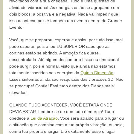
revoltados com a sua chegada. Tudo é uma questão de
afinidade vibracional. As energias estão se agrupando em
dois blocos: a positiva e a negativa. Nada vai impedir que
isso aconteça, pois é também um evento dentro do Grande
Evento.
Você, que se preparou, esperou e ansiou por tudo isso, mal
pode esperar, pois o teu EU SUPERIOR sabe que as
cortinas estão se abrindo. A emoção fica quase
descontrolada. Até algum desconforto físico ou emocional
pode surgir, pois é normal, visto que ainda não estamos
totalmente inseridos nas energias da
Quinta Dimensão
.
Esses sintomas ainda são resquícios das vibrações 3D. Não
se preocupe! Confia! Está tudo dentro dos Planos mais
elevados!
QUANDO TUDO ACONTECER, VOCÊ ESTARÁ ONDE
DEVIA ESTAR. Lembre-se de que tudo é energia! Tudo
obedece a
Lei da Atração
. Você será atraído para o lugar ou
a situação que combina com a tua própria vibração, ou seja,
com a tua própria energia. E é exatamente esse o lugar