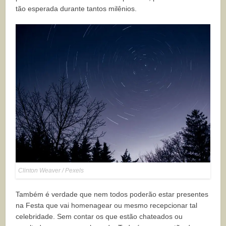
tão esperada durante tantos milênios.
Clinton Weaver / Pexels
Também é verdade que nem todos poderão estar presentes
na Festa que vai homenagear ou mesmo recepcionar tal
celebridade. Sem contar os que estão chateados ou