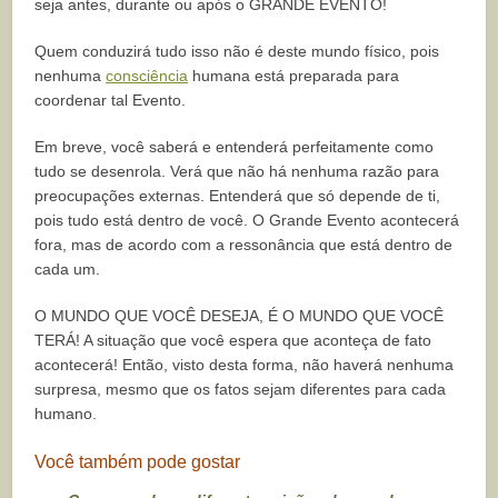
seja antes, durante ou após o GRANDE EVENTO!
Quem conduzirá tudo isso não é deste mundo físico, pois
nenhuma
consciência
humana está preparada para
coordenar tal Evento.
Em breve, você saberá e entenderá perfeitamente como
tudo se desenrola. Verá que não há nenhuma razão para
preocupações externas. Entenderá que só depende de ti,
pois tudo está dentro de você. O Grande Evento acontecerá
fora, mas de acordo com a ressonância que está dentro de
cada um.
O MUNDO QUE VOCÊ DESEJA, É O MUNDO QUE VOCÊ
TERÁ! A situação que você espera que aconteça de fato
acontecerá! Então, visto desta forma, não haverá nenhuma
surpresa, mesmo que os fatos sejam diferentes para cada
humano.
Você também pode gostar