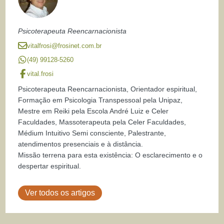
Psicoterapeuta Reencarnacionista
vitalfrosi@frosinet.com.br
(49) 99128-5260
vital.frosi
Psicoterapeuta Reencarnacionista, Orientador espiritual,
Formação em Psicologia Transpessoal pela Unipaz,
Mestre em Reiki pela Escola André Luiz e Celer
Faculdades, Massoterapeuta pela Celer Faculdades,
Médium Intuitivo Semi consciente, Palestrante,
atendimentos presenciais e à distância.
Missão terrena para esta existência: O esclarecimento e o
despertar espiritual.
Ver todos os artigos