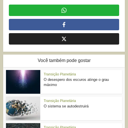
Você também pode gostar
Transição Planetária
O desespero dos escuros atinge o grau
máximo
Transição Planetária
O sistema se autodestruirá
Transição Planetária