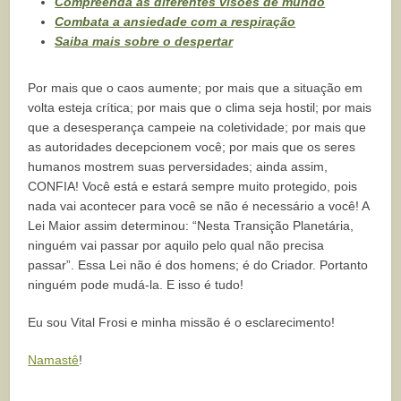
Compreenda as diferentes visões de mundo
Combata a ansiedade com a respiração
Saiba mais sobre o despertar
Por mais que o caos aumente; por mais que a situação em
volta esteja crítica; por mais que o clima seja hostil; por mais
que a desesperança campeie na coletividade; por mais que
as autoridades decepcionem você; por mais que os seres
humanos mostrem suas perversidades; ainda assim,
CONFIA! Você está e estará sempre muito protegido, pois
nada vai acontecer para você se não é necessário a você! A
Lei Maior assim determinou: “Nesta Transição Planetária,
ninguém vai passar por aquilo pelo qual não precisa
passar”. Essa Lei não é dos homens; é do Criador. Portanto
ninguém pode mudá-la. E isso é tudo!
Eu sou Vital Frosi e minha missão é o esclarecimento!
Namastê
!