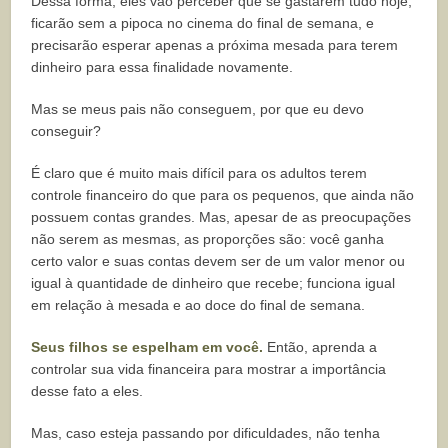
Dessa forma, eles vão perceber que se gastarem tudo hoje,
ficarão sem a pipoca no cinema do final de semana, e
precisarão esperar apenas a próxima mesada para terem
dinheiro para essa finalidade novamente.
Mas se meus pais não conseguem, por que eu devo
conseguir?
É claro que é muito mais difícil para os adultos terem
controle financeiro do que para os pequenos, que ainda não
possuem contas grandes. Mas, apesar de as preocupações
não serem as mesmas, as proporções são: você ganha
certo valor e suas contas devem ser de um valor menor ou
igual à quantidade de dinheiro que recebe; funciona igual
em relação à mesada e ao doce do final de semana.
Seus filhos se espelham em você.
Então, aprenda a
controlar sua vida financeira para mostrar a importância
desse fato a eles.
Mas, caso esteja passando por dificuldades, não tenha