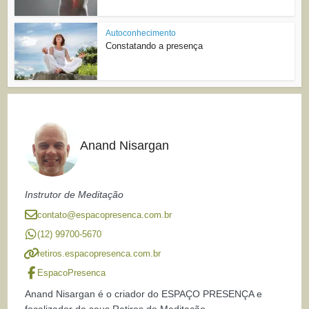
Autoconhecimento
Constatando a presença
Anand Nisargan
Instrutor de Meditação
contato@espacopresenca.com.br
(12) 99700-5670
retiros.espacopresenca.com.br
EspacoPresenca
Anand Nisargan é o criador do ESPAÇO PRESENÇA e
focalizador de seus Retiros de Meditação.