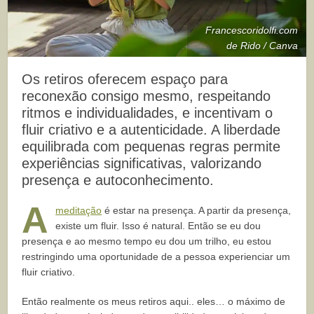
Francescoridolfi.com
de Rido / Canva
Os retiros oferecem espaço para
reconexão consigo mesmo, respeitando
ritmos e individualidades, e incentivam o
fluir criativo e a autenticidade. A liberdade
equilibrada com pequenas regras permite
experiências significativas, valorizando
presença e autoconhecimento.
A
meditação
é estar na presença. A partir da presença,
existe um fluir. Isso é natural. Então se eu dou
presença e ao mesmo tempo eu dou um trilho, eu estou
restringindo uma oportunidade de a pessoa experienciar um
fluir criativo.
Então realmente os meus retiros aqui.. eles… o máximo de