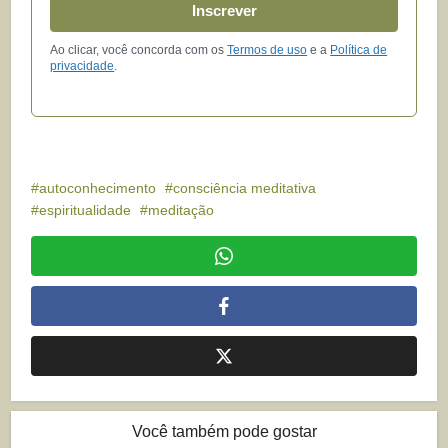
Inscrever
Ao clicar, você concorda com os
Termos de uso
e a
Política de
privacidade
.
autoconhecimento
consciência meditativa
espiritualidade
meditação
Você também pode gostar