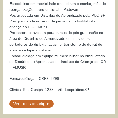
Especialista em motricidade oral, leitura e escrita, método
reorganização neurofuncional – Padovan.
Pós graduada em Distúrbio de Aprendizado pela PUC-SP.
Pós graduanda no setor de pediatria do Instituto da
criança do HC- FMUSP.
Professora convidada para cursos de pós graduação na
área de Distúrbio do Aprendizado em indivíduos
portadores de dislexia, autismo, transtorno do déficit de
atenção e hiperatividade.
Fonoaudióloga em equipe multidisciplinar no Ambulatório
do Distúrbio do Aprendizado – Instituto da Criança do ICR
– FMUSP.
Fonoaudióloga – CRF2: 3296
Clínica: Rua Guaipá, 1238 – Vila Leopoldina/SP
Ver todos os artigos