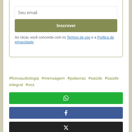
Email
Inscrever
Ao clicar, você concorda com os
Termos de uso
e a
Política de
privacidade
.
fonoaudiologia
mensagem
palavras
saúde
saúde
integral
voz