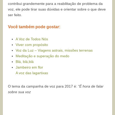
contribui grandemente para a reabilitação de problema da
voz, ele pode tirar suas dúvidas e orientar sobre o que deve
ser feito.
Você também pode gostar:
A Voz de Todos Nós
Viver com propósito
Voz da Luz – Viagens astrais, missões terrenas
Meditação e superação do medo
Blá, blá,blá
Jambeiro em flor
A voz das lagartixas
O tema da campanha de voz para 2017 é:
“É hora de falar
sobre sua voz