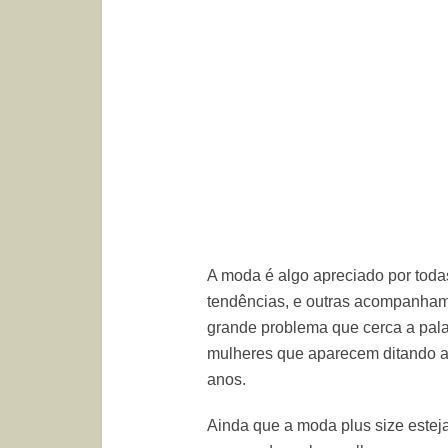
A moda é algo apreciado por tod
tendências, e outras acompanham
grande problema que cerca a pal
mulheres que aparecem ditando a
anos.
Ainda que a moda plus size estej