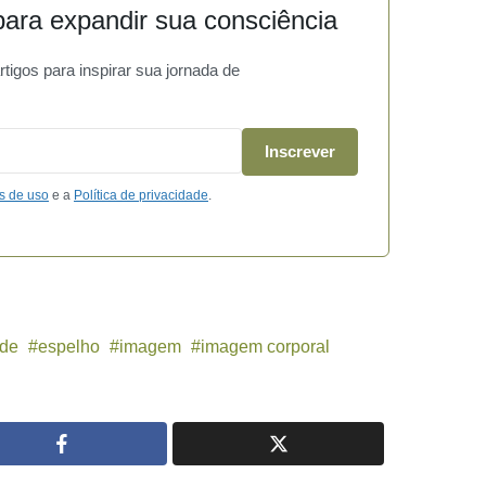
ara expandir sua consciência
igos para inspirar sua jornada de
Inscrever
s de uso
e a
Política de privacidade
.
ade
espelho
imagem
imagem corporal