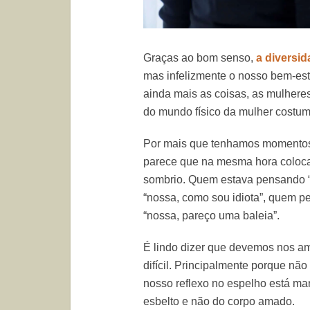
Graças ao bom senso,
a diversid
mas infelizmente o nosso bem-estar
ainda mais as coisas, as mulhere
do mundo físico da mulher costum
Por mais que tenhamos momento
parece que na mesma hora coloca
sombrio. Quem estava pensando “
“nossa, como sou idiota”, quem p
“nossa, pareço uma baleia”.
É lindo dizer que devemos nos am
difícil. Principalmente porque nã
nosso reflexo no espelho está ma
esbelto e não do corpo amado.