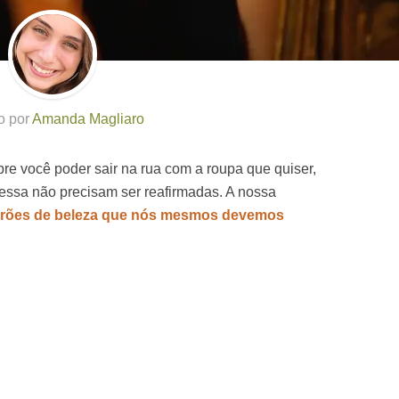
o por
Amanda Magliaro
bre você poder sair na rua com a roupa que quiser,
 essa não precisam ser reafirmadas. A nossa
rões de beleza que nós mesmos devemos