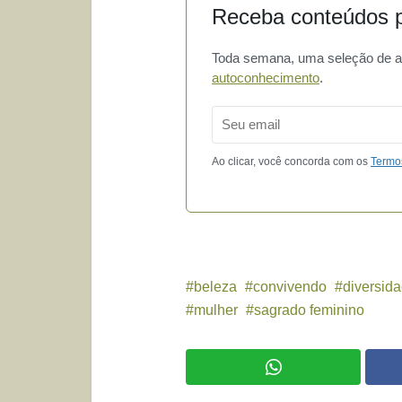
Receba conteúdos p
Toda semana, uma seleção de art
autoconhecimento
.
Email
Ao clicar, você concorda com os
Termo
beleza
convivendo
diversid
mulher
sagrado feminino