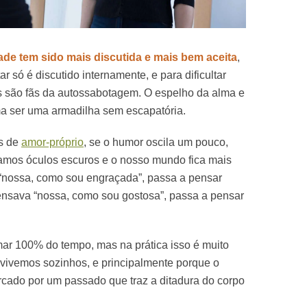
ade tem sido mais discutida e mais bem aceita
,
 só é discutido internamente, e para dificultar
s são fãs da autossabotagem. O espelho da alma e
a ser uma armadilha sem escapatória.
s de
amor-próprio
, se o humor oscila um pouco,
mos óculos escuros e o nosso mundo fica mais
nossa, como sou engraçada”, passa a pensar
ensava “nossa, como sou gostosa”, passa a pensar
ar 100% do tempo, mas na prática isso é muito
o vivemos sozinhos, e principalmente porque o
rcado por um passado que traz a ditadura do corpo