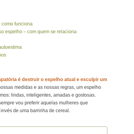
e como funciona
so espelho – com quem se relaciona
autoestima
hos
patória é destruir o espelho atual e esculpir um
ossas medidas e as nossas regras, um espelho
omos: lindas, inteligentes, amadas e gostosas.
 sempre vou preferir aquelas mulheres que
 invés de uma barrinha de cereal.