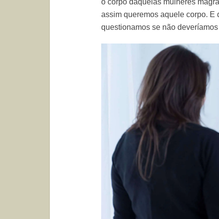
o corpo daquelas mulheres magra
assim queremos aquele corpo. E 
questionamos se não deveríamos 