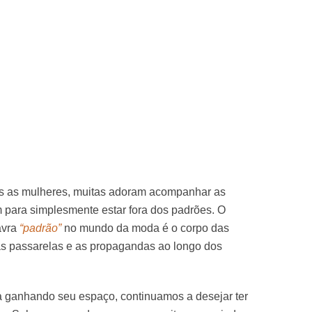
as as mulheres, muitas adoram acompanhar as
 para simplesmente estar fora dos padrões. O
avra
“padrão”
no mundo da moda é o corpo das
s passarelas e as propagandas ao longo dos
a ganhando seu espaço, continuamos a desejar ter