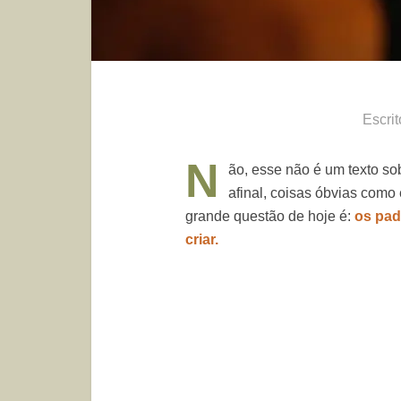
Escrit
N
ão, esse não é um texto so
afinal, coisas óbvias como
grande questão de hoje é:
os pad
criar.