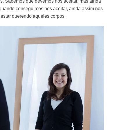
s. Sabemos que devemos nos aceitar, mas ainda
quando conseguimos nos aceitar, ainda assim nos
estar querendo aqueles corpos.