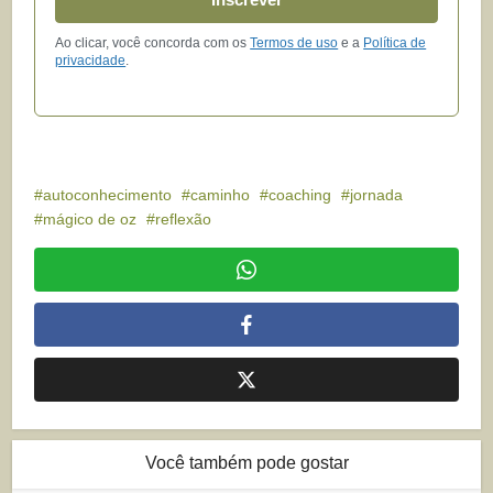
Ao clicar, você concorda com os
Termos de uso
e a
Política de
privacidade
.
autoconhecimento
caminho
coaching
jornada
mágico de oz
reflexão
Você também pode gostar