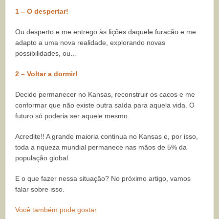
1 – O despertar!
Ou desperto e me entrego às lições daquele furacão e me
adapto a uma nova realidade, explorando novas
possibilidades, ou…
2 – Voltar a dormir!
Decido permanecer no Kansas, reconstruir os cacos e me
conformar que não existe outra saída para aquela vida. O
futuro só poderia ser aquele mesmo.
Acredite!! A grande maioria continua no Kansas e, por isso,
toda a riqueza mundial permanece nas mãos de 5% da
população global.
E o que fazer nessa situação? No próximo artigo, vamos
falar sobre isso.
Você também pode gostar