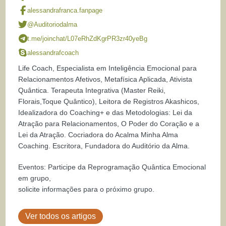
alessandrafranca.fanpage
@Auditoriodalma
t.me/joinchat/L07eRhZdKgrPR3zr40yeBg
alessandrafcoach
Life Coach, Especialista em Inteligência Emocional para
Relacionamentos Afetivos, Metafísica Aplicada, Ativista
Quântica. Terapeuta Integrativa (Master Reiki,
Florais,Toque Quântico), Leitora de Registros Akashicos,
Idealizadora do Coaching+ e das Metodologias: Lei da
Atração para Relacionamentos, O Poder do Coração e a
Lei da Atração. Co­criadora do Acalma Minha Alma
Coaching. Escritora, Fundadora do Auditório da Alma.
Eventos: Participe da Reprogramação Quântica Emocional
em grupo,
solicite informações para o próximo grupo.
Ver todos os artigos