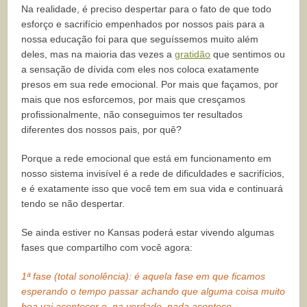
Na realidade, é preciso despertar para o fato de que todo
esforço e sacrifício empenhados por nossos pais para a
nossa educação foi para que seguíssemos muito além
deles, mas na maioria das vezes a
gratidão
que sentimos ou
a sensação de dívida com eles nos coloca exatamente
presos em sua rede emocional. Por mais que façamos, por
mais que nos esforcemos, por mais que cresçamos
profissionalmente, não conseguimos ter resultados
diferentes dos nossos pais, por quê?
Porque a rede emocional que está em funcionamento em
nosso sistema invisível é a rede de dificuldades e sacrifícios,
e é exatamente isso que você tem em sua vida e continuará
tendo se não despertar.
Se ainda estiver no Kansas poderá estar vivendo algumas
fases que compartilho com você agora:
1ª fase (total sonolência): é aquela fase em que ficamos
esperando o tempo passar achando que alguma coisa muito
boa vai acontecer e, na verdade, nada acontece.