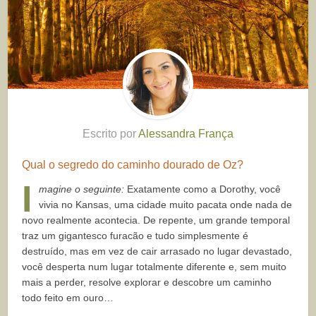
Escrito por
Alessandra França
Qual o segredo do caminho dourado de Oz?
I
magine o seguinte:
Exatamente como a Dorothy, você
vivia no Kansas, uma cidade muito pacata onde nada de
novo realmente acontecia. De repente, um grande temporal
traz um gigantesco furacão e tudo simplesmente é
destruído, mas em vez de cair arrasado no lugar devastado,
você desperta num lugar totalmente diferente e, sem muito
mais a perder, resolve explorar e descobre um caminho
todo feito em ouro…