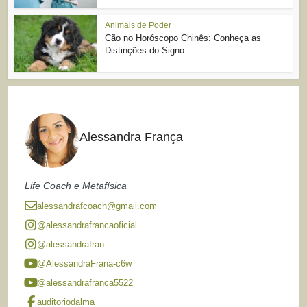
Animais de Poder
Cão no Horóscopo Chinês: Conheça as
Distinções do Signo
Alessandra França
Life Coach e Metafísica
alessandrafcoach@gmail.com
@alessandrafrancaoficial
@alessandrafran
@AlessandraFrana-c6w
@alessandrafranca5522
auditoriodalma