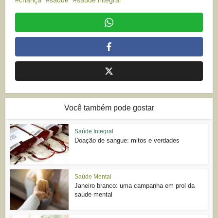
criança
saúde
saúde integral
Você também pode gostar
Saúde Integral
Doação de sangue: mitos e verdades
Saúde Mental
Janeiro branco: uma campanha em prol da
saúde mental