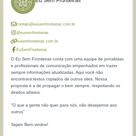
Eu Sem Fronteiras
contato@eusemfronteiras.com.br
@eusemfronteiras
eusemfronteiras.com.br
EuSemFronteiras
O Eu Sem Fronteiras conta com uma equipe de jornalistas
e profissionais de comunicação empenhados em trazer
sempre informações atualizadas. Aqui você não
encontrará textos copiados de outros sites. Nossa
proposta é a de propagar o bem sempre, respeitando os
direitos alheios.
"O que a gente não quer para nós, não desejamos aos
outros"
Sejam Bem-vindos!