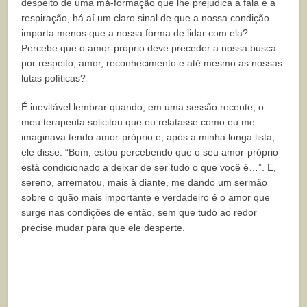
despeito de uma má-formação que lhe prejudica a fala e a
respiração, há aí um claro sinal de que a nossa condição
importa menos que a nossa forma de lidar com ela?
Percebe que o amor-próprio deve preceder a nossa busca
por respeito, amor, reconhecimento e até mesmo as nossas
lutas políticas?
É inevitável lembrar quando, em uma sessão recente, o
meu terapeuta solicitou que eu relatasse como eu me
imaginava tendo amor-próprio e, após a minha longa lista,
ele disse: “Bom, estou percebendo que o seu amor-próprio
está condicionado a deixar de ser tudo o que você é…”. E,
sereno, arrematou, mais à diante, me dando um sermão
sobre o quão mais importante e verdadeiro é o amor que
surge nas condições de então, sem que tudo ao redor
precise mudar para que ele desperte.