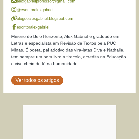
alexgabrielprofessor@gmail.com
@escritoralexgabriel
blogdoalexgabriel.blogspot.com
escritoralexgabriel
Mineiro de Belo Horizonte, Alex Gabriel é graduado em
Letras e especialista em Revisão de Textos pela PUC
Minas. É poeta, pai adotivo das vira-latas Diva e Nathalie,
tem sempre um bom livro a tiracolo, acredita na Educação
e vive cheio de fé na humanidade.
Ver todos os artigos