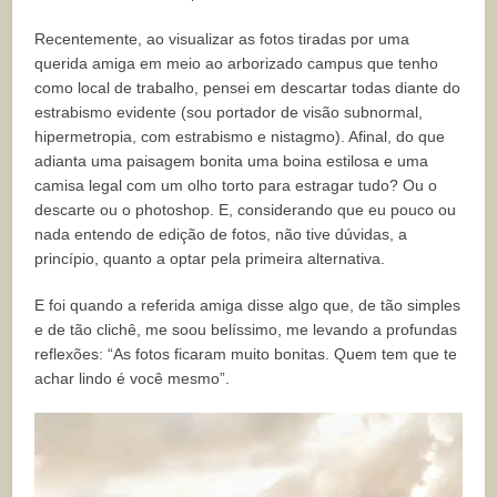
Recentemente, ao visualizar as fotos tiradas por uma
querida amiga em meio ao arborizado campus que tenho
como local de trabalho, pensei em descartar todas diante do
estrabismo evidente (sou portador de visão subnormal,
hipermetropia, com estrabismo e nistagmo). Afinal, do que
adianta uma paisagem bonita uma boina estilosa e uma
camisa legal com um olho torto para estragar tudo? Ou o
descarte ou o photoshop. E, considerando que eu pouco ou
nada entendo de edição de fotos, não tive dúvidas, a
princípio, quanto a optar pela primeira alternativa.
E foi quando a referida amiga disse algo que, de tão simples
e de tão clichê, me soou belíssimo, me levando a profundas
reflexões: “As fotos ficaram muito bonitas. Quem tem que te
achar lindo é você mesmo”.