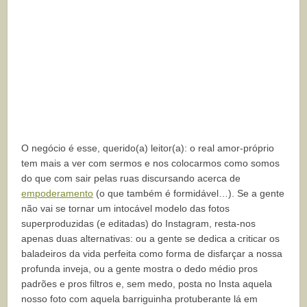
O negócio é esse, querido(a) leitor(a): o real amor-próprio
tem mais a ver com sermos e nos colocarmos como somos
do que com sair pelas ruas discursando acerca de
empoderamento
(o que também é formidável…). Se a gente
não vai se tornar um intocável modelo das fotos
superproduzidas (e editadas) do Instagram, resta-nos
apenas duas alternativas: ou a gente se dedica a criticar os
baladeiros da vida perfeita como forma de disfarçar a nossa
profunda inveja, ou a gente mostra o dedo médio pros
padrões e pros filtros e, sem medo, posta no Insta aquela
nosso foto com aquela barriguinha protuberante lá em