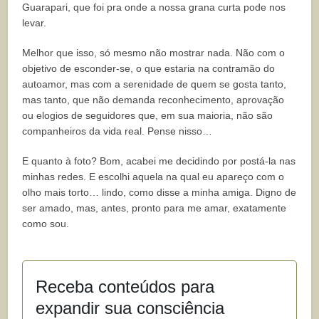
Guarapari, que foi pra onde a nossa grana curta pode nos
levar.
Melhor que isso, só mesmo não mostrar nada. Não com o
objetivo de esconder-se, o que estaria na contramão do
autoamor, mas com a serenidade de quem se gosta tanto,
mas tanto, que não demanda reconhecimento, aprovação
ou elogios de seguidores que, em sua maioria, não são
companheiros da vida real. Pense nisso…
E quanto à foto? Bom, acabei me decidindo por postá-la nas
minhas redes. E escolhi aquela na qual eu apareço com o
olho mais torto… lindo, como disse a minha amiga. Digno de
ser amado, mas, antes, pronto para me amar, exatamente
como sou.
Receba conteúdos para
expandir sua consciência