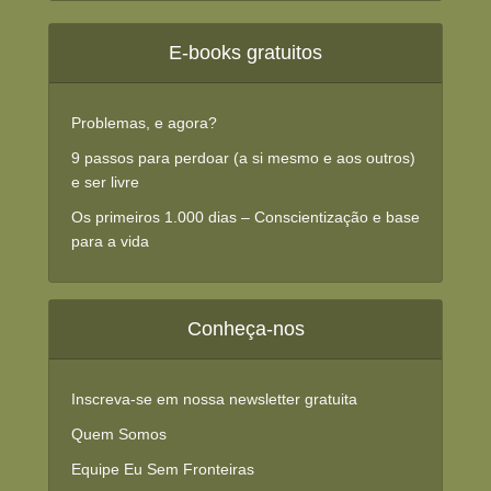
E-books gratuitos
Problemas, e agora?
9 passos para perdoar (a si mesmo e aos outros)
e ser livre
Os primeiros 1.000 dias – Conscientização e base
para a vida
Conheça-nos
Inscreva-se em nossa newsletter gratuita
Quem Somos
Equipe Eu Sem Fronteiras