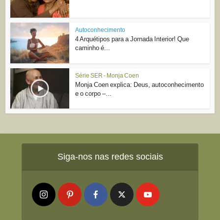
Autoconhecimento
4 Arquétipos para a Jornada Interior! Que
caminho é...
Série SER - Monja Coen
Monja Coen explica: Deus, autoconhecimento
e o corpo –...
Siga-nos nas redes sociais