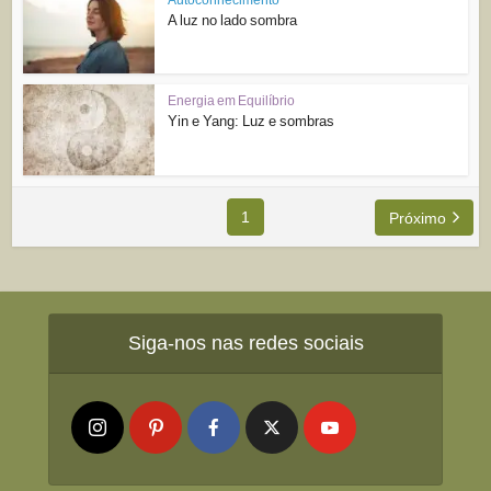
A luz no lado sombra
Energia em Equilíbrio
Yin e Yang: Luz e sombras
1
Próximo
Siga-nos nas redes sociais