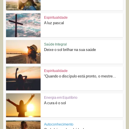
Espiritualidade
A luz pascal
Saúde Integral
Deixe o sol brilhar na sua saúde
Espiritualidade
“Quando o discípulo está pronto, o mestre...
Energia em Equilíbrio
A cura é o sol
Autoconhecimento