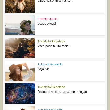
Onde há sombra, há luz!
Espiritualidade
Jogue o jogo!
Transição Planetária
Você pode muito mais!
Autoconhecimento
Seja luz
Transição Planetária
Descobri no breu, uma constelação
Autoconhecimento