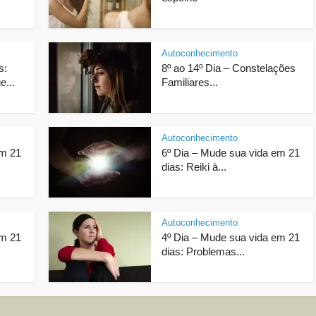
Autoconhecimento
s:
8º ao 14º Dia – Constelações
e...
Familiares...
Autoconhecimento
em 21
6º Dia – Mude sua vida em 21
dias: Reiki à...
Autoconhecimento
em 21
4º Dia – Mude sua vida em 21
dias: Problemas...