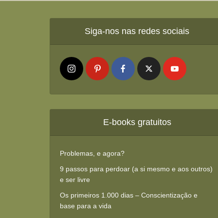
Siga-nos nas redes sociais
E-books gratuitos
Problemas, e agora?
9 passos para perdoar (a si mesmo e aos outros)
e ser livre
Os primeiros 1.000 dias – Conscientização e
base para a vida