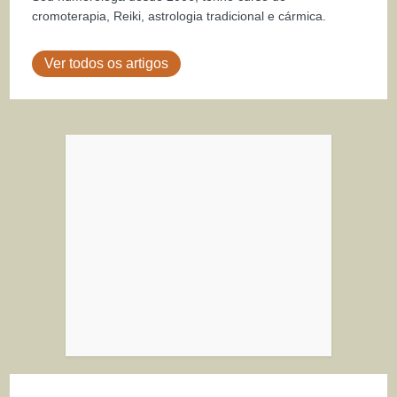
cromoterapia, Reiki, astrologia tradicional e cármica.
Ver todos os artigos