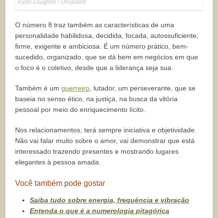
Ryan Loughlin / Unsplash
O número 8 traz também as características de uma
personalidade habilidosa, decidida, focada, autossuficiente,
firme, exigente e ambiciosa. É um número prático, bem-
sucedido, organizado, que se dá bem em negócios em que
o foco é o coletivo, desde que a liderança seja sua.
Também é um
guerreiro
, lutador, um perseverante, que se
baseia no senso ético, na justiça, na busca da vitória
pessoal por meio do enriquecimento lícito.
Nos relacionamentos, terá sempre iniciativa e objetividade.
Não vai falar muito sobre o amor, vai demonstrar que está
interessado trazendo presentes e mostrando lugares
elegantes à pessoa amada.
Você também pode gostar
Saiba tudo sobre energia, frequência e vibração
Entenda o que é a numerologia pitagórica