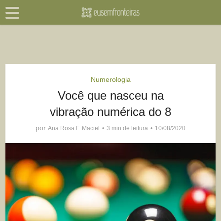
Numerologia
Você que nasceu na
vibração numérica do 8
por
Ana Rosa F. Maciel
3 min de leitura
10/08/2020