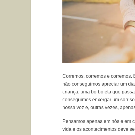
Corremos, corremos e corremos. E
não conseguimos apreciar um dia 
criança, uma borboleta que passa
conseguimos enxergar um sorriso 
nossa voz e, outras vezes, apena
Pensamos apenas em nós e em corr
vida e os acontecimentos deve se