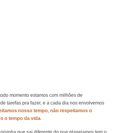
 todo momento estamos com milhões de
e tarefas pra fazer, e a cada dia nos envolvemos
eitamos nosso tempo, não respeitamos o
s o tempo da vida.
isinha que sai diferente do que planejamos tem o