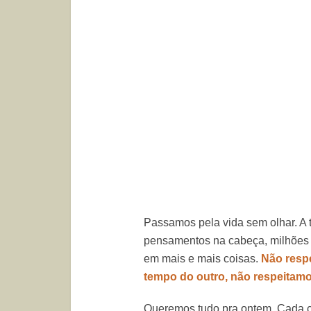
Passamos pela vida sem olhar. A
pensamentos na cabeça, milhões d
em mais e mais coisas.
Não resp
tempo do outro, não respeitamo
Queremos tudo pra ontem. Cada co