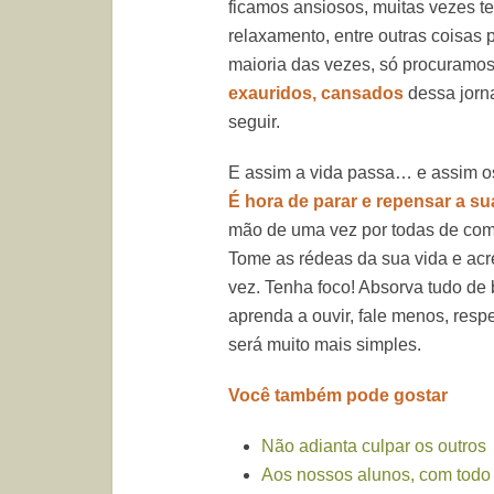
ficamos ansiosos, muitas vezes te
relaxamento, entre outras coisas 
maioria das vezes, só procuramos
exauridos, cansados
dessa jorn
seguir.
E assim a vida passa… e assim o
É hora de parar e repensar a su
mão de uma vez por todas de com
Tome as rédeas da sua vida e acr
vez. Tenha foco! Absorva tudo de
aprenda a ouvir, fale menos, resp
será muito mais simples.
Você também pode gostar
Não adianta culpar os outros
Aos nossos alunos, com todo