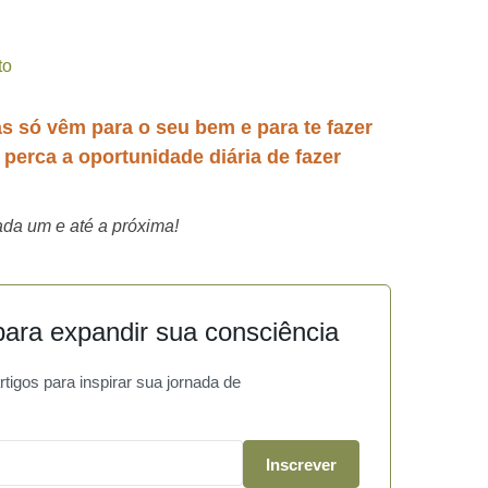
to
as só vêm para o seu bem e para te fazer
o perca a oportunidade diária de fazer
da um e até a próxima!
ara expandir sua consciência
igos para inspirar sua jornada de
Inscrever