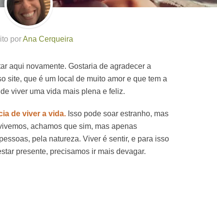
ito por
Ana Cerqueira
tar aqui novamente. Gostaria de agradecer a
 site, que é um local de muito amor e que tem a
de viver uma vida mais plena e feliz.
ia de viver a vida.
Isso pode soar estranho, mas
 vivemos, achamos que sim, mas apenas
essoas, pela natureza. Viver é sentir, e para isso
star presente, precisamos ir mais devagar.