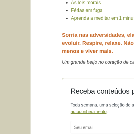
As leis morais
Férias em fuga
Aprenda a meditar em 1 minu
Sorria nas adversidades, el
evoluir. Respire, relaxe. Nã
menos e viver mais.
Um grande beijo no coração de ca
Receba conteúdos p
Toda semana, uma seleção de art
autoconhecimento
.
Email