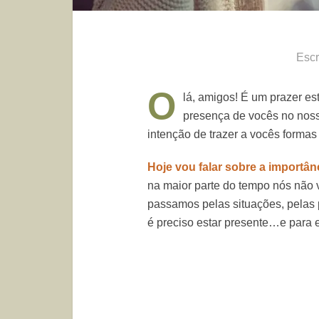
Escr
O
lá, amigos! É um prazer es
presença de vocês no nosso
intenção de trazer a vocês formas 
Hoje vou falar sobre a importânc
na maior parte do tempo nós não
passamos pelas situações, pelas p
é preciso estar presente…e para e