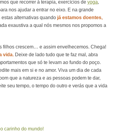
mos que recorrer à terapia, exercícios de
yoga
,
para nos ajudar a entrar no eixo. E na grande
 estas alternativas quando
já estamos doentes,
ada exaustiva a qual nós mesmos nos propomos a
s filhos crescem… e assim envelhecemos. Chega!
a vida.
Deixe de lado tudo que te faz mal, abra
portamentos que só te levam ao fundo do poço.
edite mais em si e no amor. Viva um dia de cada
 bom que a natureza e as pessoas podem te dar,
eite seu tempo, o tempo do outro e verás que a vida
 o carinho do mundo!