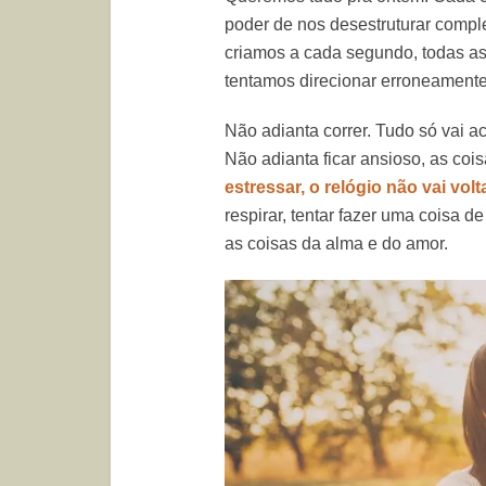
poder de nos desestruturar comp
criamos a cada segundo, todas as
tentamos direcionar erroneament
Não adianta correr. Tudo só vai a
Não adianta ficar ansioso, as co
estressar, o relógio não vai volt
respirar, tentar fazer uma coisa d
as coisas da alma e do amor.