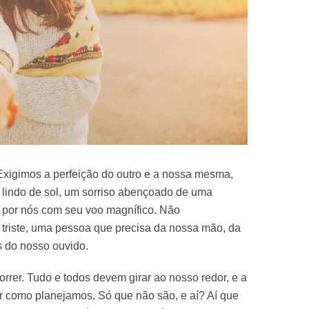
xigimos a perfeição do outro e a nossa mesma,
lindo de sol, um sorriso abençoado de uma
 por nós com seu voo magnífico. Não
triste, uma pessoa que precisa da nossa mão, da
s do nosso ouvido.
er. Tudo e todos devem girar ao nosso redor, e a
r como planejamos. Só que não são, e aí? Aí que