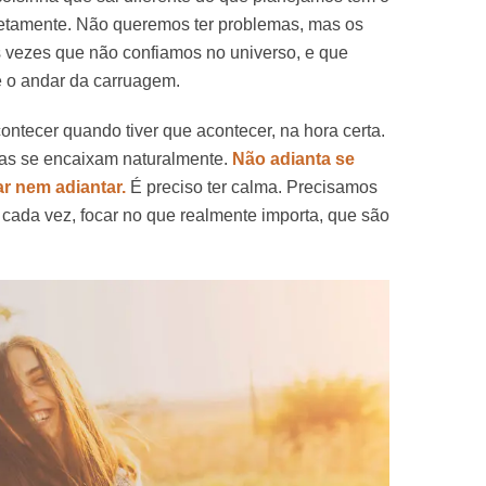
letamente. Não queremos ter problemas, mas os
 vezes que não confiamos no universo, e que
e o andar da carruagem.
contecer quando tiver que acontecer, na hora certa.
isas se encaixam naturalmente.
Não adianta se
ar nem adiantar.
É preciso ter calma. Precisamos
e cada vez, focar no que realmente importa, que são