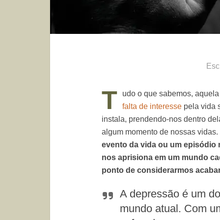
Esc
T
udo o que sabemos, aquel
falta de interesse
pela vida 
instala, prendendo-nos dentro del
algum momento de nossas vidas.
evento da vida ou um episódio 
nos aprisiona em um mundo cad
ponto de considerarmos acabar
A depressão é um do
mundo atual. Com u