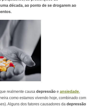
uma década, ao ponto de se drogarem ao
mentos.
o que realmente causa
depressão
e
ansiedade
,
maneira como estamos vivendo hoje, combinado com
s). Alguns dos fatores causadores da
depressão