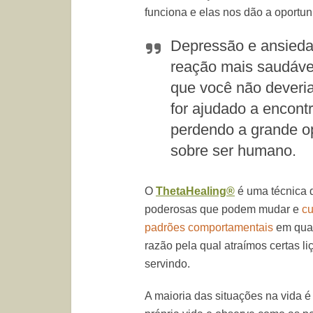
funciona e elas nos dão a oportu
Depressão e ansieda
reação mais saudáve
que você não deveria
for ajudado a encont
perdendo a grande o
sobre ser humano.
O
ThetaHealing®
é uma técnica 
poderosas que podem mudar e
cu
padrões comportamentais
em qual
razão pela qual atraímos certas l
servindo.
A maioria das situações na vida 