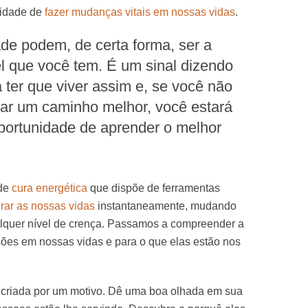
nidade de
fazer mudanças vitais em nossas vidas
.
de podem, de certa forma, ser a
l que você tem. É um sinal dizendo
 ter que viver assim e, se você não
rar um caminho melhor, você estará
portunidade de aprender o melhor
de
cura energética
que dispõe de ferramentas
rar as nossas vidas
instantaneamente, mudando
quer nível de crença. Passamos a compreender a
ições em nossas vidas e para o que elas estão nos
é criada por um motivo. Dê uma boa olhada em sua