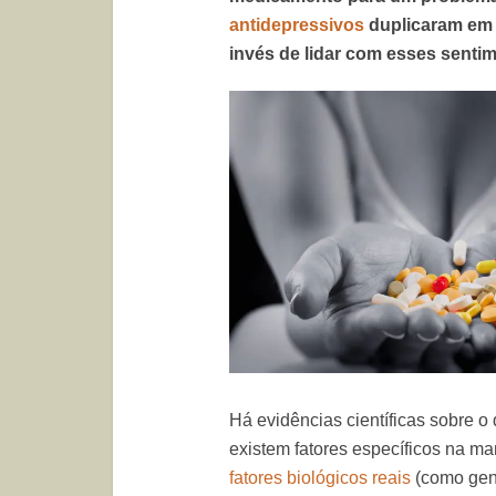
antidepressivos
duplicaram em 
invés de lidar com esses senti
Há evidências científicas sobre 
existem fatores específicos na 
fatores biológicos reais
(como gene