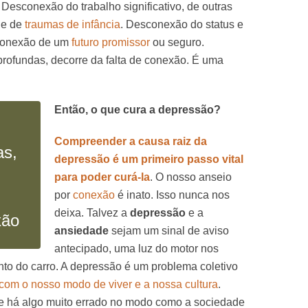
. Desconexão do trabalho significativo, de outras
e de
traumas de infância
. Desconexão do status e
sconexão de um
futuro promissor
ou seguro.
rofundas, decorre da falta de conexão. É uma
Então, o que cura a depressão?
Compreender a causa raiz da
as,
depressão é um primeiro passo vital
para poder curá-la
. O nosso anseio
por
conexão
é inato. Isso nunca nos
deixa. Talvez a
depressão
e a
xão
ansiedade
sejam um sinal de aviso
antecipado, uma luz do motor nos
to do carro. A depressão é um problema coletivo
com o nosso modo de viver e a nossa cultura
.
 há algo muito errado no modo como a sociedade