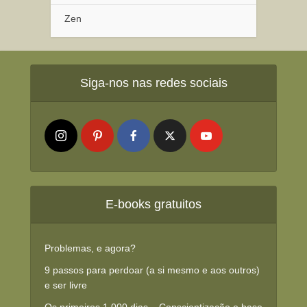
Zen
Siga-nos nas redes sociais
E-books gratuitos
Problemas, e agora?
9 passos para perdoar (a si mesmo e aos outros)
e ser livre
Os primeiros 1.000 dias – Conscientização e base