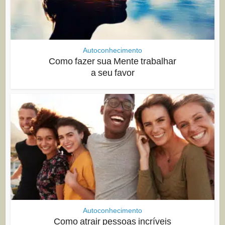
Autoconhecimento
Como fazer sua Mente trabalhar
a seu favor
Autoconhecimento
Como atrair pessoas incríveis