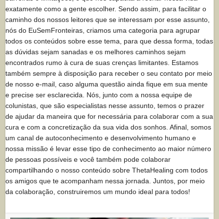
exatamente como a gente escolher. Sendo assim, para facilitar o
caminho dos nossos leitores que se interessam por esse assunto,
nós do EuSemFronteiras, criamos uma categoria para agrupar
todos os conteúdos sobre esse tema, para que dessa forma, todas
as dúvidas sejam sanadas e os melhores caminhos sejam
encontrados rumo à cura de suas crenças limitantes. Estamos
também sempre à disposição para receber o seu contato por meio
de nosso e-mail, caso alguma questão ainda fique em sua mente
e precise ser esclarecida. Nós, junto com a nossa equipe de
colunistas, que são especialistas nesse assunto, temos o prazer
de ajudar da maneira que for necessária para colaborar com a sua
cura e com a concretização da sua vida dos sonhos. Afinal, somos
um canal de autoconhecimento e desenvolvimento humano e
nossa missão é levar esse tipo de conhecimento ao maior número
de pessoas possíveis e você também pode colaborar
compartilhando o nosso conteúdo sobre ThetaHealing com todos
os amigos que te acompanham nessa jornada. Juntos, por meio
da colaboração, construiremos um mundo ideal para todos!