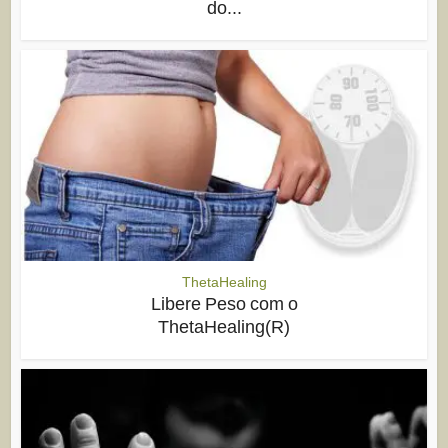
do...
ThetaHealing
Libere Peso com o
ThetaHealing(R)