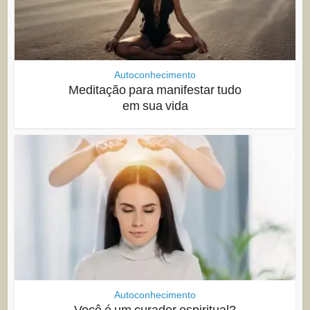
Autoconhecimento
Meditação para manifestar tudo
em sua vida
Autoconhecimento