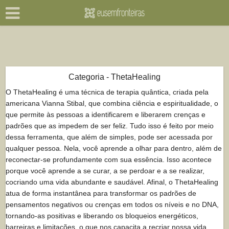
Categoria - ThetaHealing
O ThetaHealing é uma técnica de terapia quântica, criada pela
americana Vianna Stibal, que combina ciência e espiritualidade, o
que permite às pessoas a identificarem e liberarem crenças e
padrões que as impedem de ser feliz. Tudo isso é feito por meio
dessa ferramenta, que além de simples, pode ser acessada por
qualquer pessoa. Nela, você aprende a olhar para dentro, além de
reconectar-se profundamente com sua essência. Isso acontece
porque você aprende a se curar, a se perdoar e a se realizar,
cocriando uma vida abundante e saudável. Afinal, o ThetaHealing
atua de forma instantânea para transformar os padrões de
pensamentos negativos ou crenças em todos os níveis e no DNA,
tornando-as positivas e liberando os bloqueios energéticos,
barreiras e limitações, o que nos capacita a recriar nossa vida