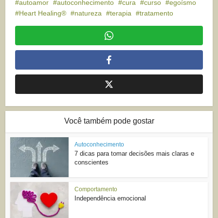
autoamor
autoconhecimento
cura
curso
egoísmo
Heart Healing®
natureza
terapia
tratamento
Você também pode gostar
Autoconhecimento
7 dicas para tomar decisões mais claras e
conscientes
Comportamento
Independência emocional