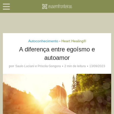
Autoconhecimento
Heart Healing®
•
A diferença entre egoísmo e
autoamor
por
Saulo Luciani e Priscila Gongora
2 min de leitura
13/09/2023