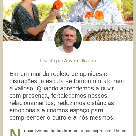
Lucato / Getty Images
/ Canva
Escrito por
Alvaro Oliveira
Em um mundo repleto de opiniões e
distrações, a escuta se tornou um ato raro
e valioso. Quando aprendemos a ouvir
com presença, fortalecemos nossos
relacionamentos, reduzimos distâncias
emocionais e criamos espaço para
compreender o outro e a nós mesmos.
N
unca tivemos tantas formas de nos expressar. Redes