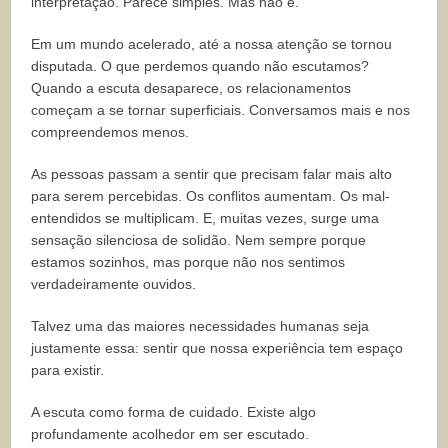
interpretação. Parece simples. Mas não é.
Em um mundo acelerado, até a nossa atenção se tornou
disputada. O que perdemos quando não escutamos?
Quando a escuta desaparece, os relacionamentos
começam a se tornar superficiais. Conversamos mais e nos
compreendemos menos.
As pessoas passam a sentir que precisam falar mais alto
para serem percebidas. Os conflitos aumentam. Os mal-
entendidos se multiplicam. E, muitas vezes, surge uma
sensação silenciosa de solidão. Nem sempre porque
estamos sozinhos, mas porque não nos sentimos
verdadeiramente ouvidos.
Talvez uma das maiores necessidades humanas seja
justamente essa: sentir que nossa experiência tem espaço
para existir.
A escuta como forma de cuidado. Existe algo
profundamente acolhedor em ser escutado.