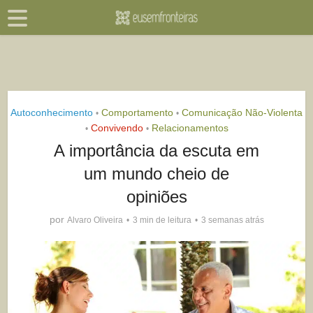
Autoconhecimento
Comportamento
Comunicação Não-Violenta
•
•
Convivendo
Relacionamentos
•
•
A importância da escuta em
um mundo cheio de
opiniões
por
Alvaro Oliveira
3 min de leitura
3 semanas atrás