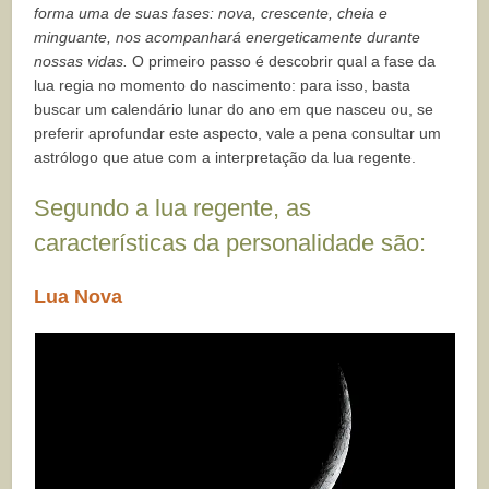
forma uma de suas fases: nova, crescente, cheia e
minguante, nos acompanhará energeticamente durante
nossas vidas.
O primeiro passo é descobrir qual a fase da
lua regia no momento do nascimento: para isso, basta
buscar um calendário lunar do ano em que nasceu ou, se
preferir aprofundar este aspecto, vale a pena consultar um
astrólogo que atue com a interpretação da lua regente.
Segundo a lua regente, as
características da personalidade são:
Lua Nova