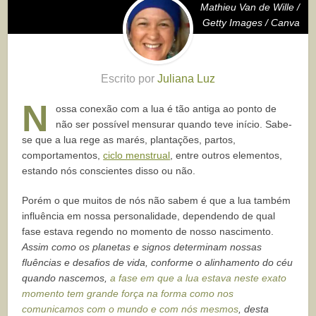
Mathieu Van de Wille /
Getty Images / Canva
Escrito por
Juliana Luz
N
ossa conexão com a lua é tão antiga ao ponto de
não ser possível mensurar quando teve início. Sabe-
se que a lua rege as marés, plantações, partos,
comportamentos,
ciclo menstrual
, entre outros elementos,
estando nós conscientes disso ou não.
Porém o que muitos de nós não sabem é que a lua também
influência em nossa personalidade, dependendo de qual
fase estava regendo no momento de nosso nascimento.
Assim como os planetas e signos determinam nossas
fluências e desafios de vida, conforme o alinhamento do céu
quando nascemos,
a fase em que a lua estava neste exato
momento tem grande força na forma como nos
comunicamos com o mundo e com nós mesmos
, desta