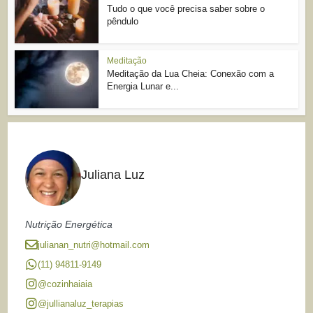
Tudo o que você precisa saber sobre o
pêndulo
Meditação
Meditação da Lua Cheia: Conexão com a
Energia Lunar e...
Juliana Luz
Nutrição Energética
julianan_nutri@hotmail.com
(11) 94811-9149
@cozinhaiaia
@jullianaluz_terapias