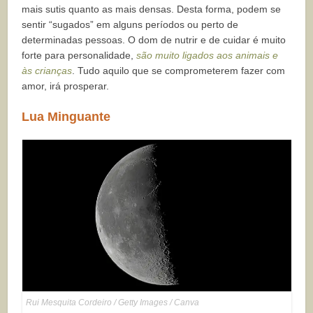
mais sutis quanto as mais densas. Desta forma, podem se
sentir “sugados” em alguns períodos ou perto de
determinadas pessoas. O dom de nutrir e de cuidar é muito
forte para personalidade,
são muito ligados aos animais e
às crianças
. Tudo aquilo que se comprometerem fazer com
amor, irá prosperar.
Lua Minguante
Rui Mesquita Cordeiro / Getty Images / Canva