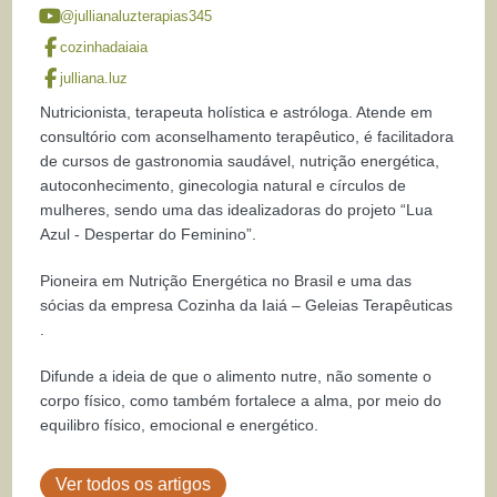
@jullianaluzterapias345
cozinhadaiaia
julliana.luz
Nutricionista, terapeuta holística e astróloga. Atende em
consultório com aconselhamento terapêutico, é facilitadora
de cursos de gastronomia saudável, nutrição energética,
autoconhecimento, ginecologia natural e círculos de
mulheres, sendo uma das idealizadoras do projeto “Lua
Azul - Despertar do Feminino”.
Pioneira em Nutrição Energética no Brasil e uma das
sócias da empresa Cozinha da Iaiá – Geleias Terapêuticas
.
Difunde a ideia de que o alimento nutre, não somente o
corpo físico, como também fortalece a alma, por meio do
equilibro físico, emocional e energético.
Ver todos os artigos