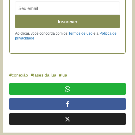
Email
Inscrever
Ao clicar, você concorda com os
Termos de uso
e a
Política de
privacidade
.
conexão
fases da lua
lua