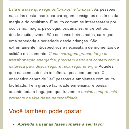
Esta é a fase que rege os “bruxos” e “bruxas”.
As pessoas
nascidas nesta fase lunar carregam consigo os mistérios da
magia e do ocultismo. É muito comum se interessarem por
ocultismo, magia, psicologia, psicanálise, entre outros,
desde muito jovens. São os conselheiros natos, carregam
uma sabedoria e seriedade desde crianças. São
extremamente introspectivos e necessitam de momentos de
solidão e isolamento.
Como carregam grande força de
transformação energética, precisam estar em contato com a
natureza para descarregar e recarregar energia.
Aqueles
que nascem sob esta influência, possuem um raio X
energético capaz de “ler” pessoas e ambientes com muita
facilidade. Têm grande facilidade em ensinar e passar
adiante toda a bagagem que trazem,
o ensino sempre está
presente na vida desta personalidade.
Você também pode gostar
Aprenda a usar as fases lunares a seu favor