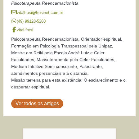
Psicoterapeuta Reencarnacionista
vitalfrosi@frosinet.com.br
(49) 99128-5260
vital.frosi
Psicoterapeuta Reencarnacionista, Orientador espiritual,
Formação em Psicologia Transpessoal pela Unipaz,
Mestre em Reiki pela Escola André Luiz e Celer
Faculdades, Massoterapeuta pela Celer Faculdades,
Médium Intuitivo Semi consciente, Palestrante,
atendimentos presenciais e à distância.
Missão terrena para esta existência: O esclarecimento e o
despertar espiritual.
Ver todos os artigos