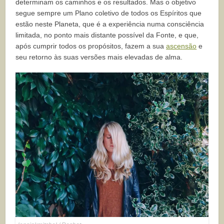
determinam os caminhos e os resultados. Mas o objetivo
segue sempre um Plano coletivo de todos os Espíritos que
estão neste Planeta, que é a experiência numa consciência
limitada, no ponto mais distante possível da Fonte, e que,
após cumprir todos os propósitos, fazem a sua
ascensão
e
seu retorno às suas versões mais elevadas de alma.