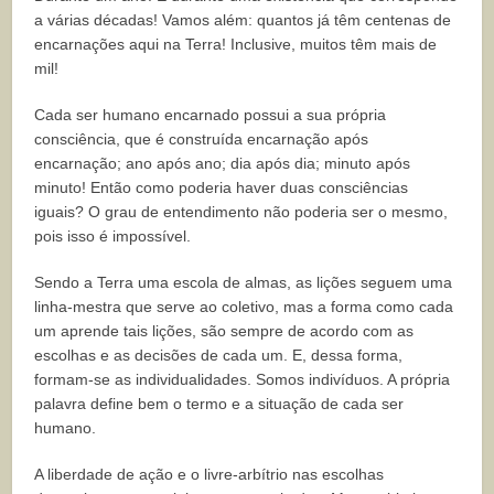
a várias décadas! Vamos além: quantos já têm centenas de
encarnações aqui na Terra! Inclusive, muitos têm mais de
mil!
Cada ser humano encarnado possui a sua própria
consciência, que é construída encarnação após
encarnação; ano após ano; dia após dia; minuto após
minuto! Então como poderia haver duas consciências
iguais? O grau de entendimento não poderia ser o mesmo,
pois isso é impossível.
Sendo a Terra uma escola de almas, as lições seguem uma
linha-mestra que serve ao coletivo, mas a forma como cada
um aprende tais lições, são sempre de acordo com as
escolhas e as decisões de cada um. E, dessa forma,
formam-se as individualidades. Somos indivíduos. A própria
palavra define bem o termo e a situação de cada ser
humano.
A liberdade de ação e o livre-arbítrio nas escolhas