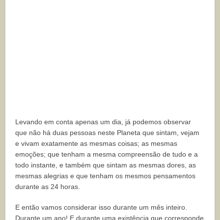
Levando em conta apenas um dia, já podemos observar
que não há duas pessoas neste Planeta que sintam, vejam
e vivam exatamente as mesmas coisas; as mesmas
emoções; que tenham a mesma compreensão de tudo e a
todo instante, e também que sintam as mesmas dores, as
mesmas alegrias e que tenham os mesmos pensamentos
durante as 24 horas.
E então vamos considerar isso durante um mês inteiro.
Durante um ano! E durante uma existência que corresponde