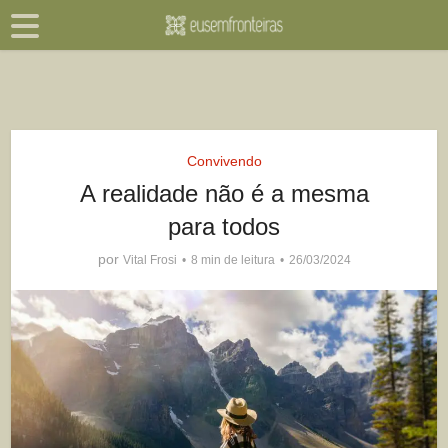
Convivendo
A realidade não é a mesma
para todos
por
Vital Frosi
8 min de leitura
26/03/2024