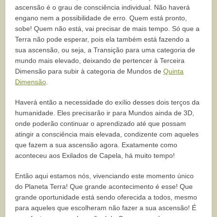
ascensão é o grau de consciência individual. Não haverá
engano nem a possibilidade de erro. Quem está pronto,
sobe! Quem não está, vai precisar de mais tempo. Só que a
Terra não pode esperar, pois ela também está fazendo a
sua ascensão, ou seja, a Transição para uma categoria de
mundo mais elevado, deixando de pertencer à Terceira
Dimensão para subir à categoria de Mundos de
Quinta
Dimensão
.
Haverá então a necessidade do exílio desses dois terços da
humanidade. Eles precisarão ir para Mundos ainda de 3D,
onde poderão continuar o aprendizado até que possam
atingir a consciência mais elevada, condizente com aqueles
que fazem a sua ascensão agora. Exatamente como
aconteceu aos Exilados de Capela, há muito tempo!
Então aqui estamos nós, vivenciando este momento único
do Planeta Terra! Que grande acontecimento é esse! Que
grande oportunidade está sendo oferecida a todos, mesmo
para aqueles que escolheram não fazer a sua ascensão! É