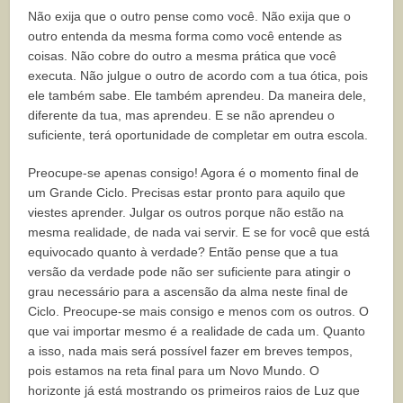
Não exija que o outro pense como você. Não exija que o
outro entenda da mesma forma como você entende as
coisas. Não cobre do outro a mesma prática que você
executa. Não julgue o outro de acordo com a tua ótica, pois
ele também sabe. Ele também aprendeu. Da maneira dele,
diferente da tua, mas aprendeu. E se não aprendeu o
suficiente, terá oportunidade de completar em outra escola.
Preocupe-se apenas consigo! Agora é o momento final de
um Grande Ciclo. Precisas estar pronto para aquilo que
viestes aprender. Julgar os outros porque não estão na
mesma realidade, de nada vai servir. E se for você que está
equivocado quanto à verdade? Então pense que a tua
versão da verdade pode não ser suficiente para atingir o
grau necessário para a ascensão da alma neste final de
Ciclo. Preocupe-se mais consigo e menos com os outros. O
que vai importar mesmo é a realidade de cada um. Quanto
a isso, nada mais será possível fazer em breves tempos,
pois estamos na reta final para um Novo Mundo. O
horizonte já está mostrando os primeiros raios de Luz que