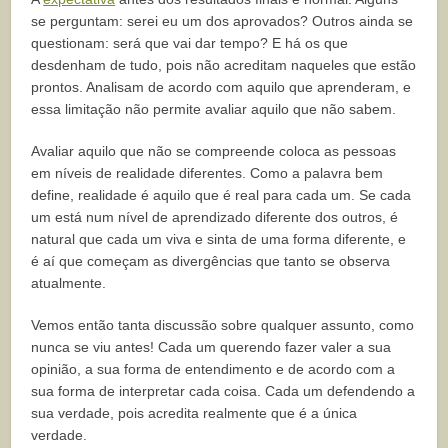
se perguntam: serei eu um dos aprovados? Outros ainda se
questionam: será que vai dar tempo? E há os que
desdenham de tudo, pois não acreditam naqueles que estão
prontos. Analisam de acordo com aquilo que aprenderam, e
essa limitação não permite avaliar aquilo que não sabem.
Avaliar aquilo que não se compreende coloca as pessoas
em níveis de realidade diferentes. Como a palavra bem
define, realidade é aquilo que é real para cada um. Se cada
um está num nível de aprendizado diferente dos outros, é
natural que cada um viva e sinta de uma forma diferente, e
é aí que começam as divergências que tanto se observa
atualmente.
Vemos então tanta discussão sobre qualquer assunto, como
nunca se viu antes! Cada um querendo fazer valer a sua
opinião, a sua forma de entendimento e de acordo com a
sua forma de interpretar cada coisa. Cada um defendendo a
sua verdade, pois acredita realmente que é a única
verdade.