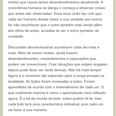
motivo que causa tantos desentendimentos atualmente. A
consciência humana se alarga e começa a observar coisas
que antes não observadas. Essa nova visão faz com que
cada ser humano deseje impor a sua verdade aos outros.
Ao não reconhecer que o outro também está vendo além
dos olhos de antes, acredita-se ser o único portador da
novidade.
Discussões desnecessárias acontecem cada dia mais e
mais. Além de serem inúteis, ainda trazem
desentendimentos, ressentimentos e separações que
podem ser irreversíveis. Criar situações que exijam resgates
depois pode fazer ser tarde demais. Não há mais tempo!
Agora é o momento tão esperado após a longa jornada na
dualidade. As lições foram ensinadas a todos. Foram
aprendidas de acordo com o entendimento de cada um. O
que realmente importa é como o aprendizado será utilizado
agora. É a tal da receita do bolo: todos podem tê-la, mas
cada bolo terá uma característica individual, pois cada um
vai fazer à sua maneira.