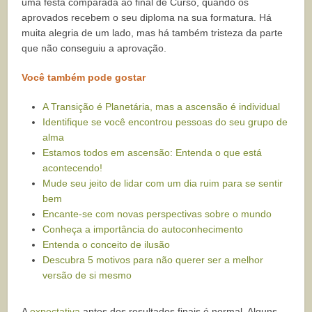
uma festa comparada ao final de Curso, quando os
aprovados recebem o seu diploma na sua formatura. Há
muita alegria de um lado, mas há também tristeza da parte
que não conseguiu a aprovação.
Você também pode gostar
A Transição é Planetária, mas a ascensão é individual
Identifique se você encontrou pessoas do seu grupo de
alma
Estamos todos em ascensão: Entenda o que está
acontecendo!
Mude seu jeito de lidar com um dia ruim para se sentir
bem
Encante-se com novas perspectivas sobre o mundo
Conheça a importância do autoconhecimento
Entenda o conceito de ilusão
Descubra 5 motivos para não querer ser a melhor
versão de si mesmo
A
expectativa
antes dos resultados finais é normal. Alguns