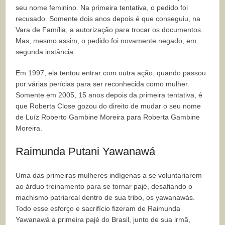
seu nome feminino. Na primeira tentativa, o pedido foi
recusado. Somente dois anos depois é que conseguiu, na
Vara de Família, a autorização para trocar os documentos.
Mas, mesmo assim, o pedido foi novamente negado, em
segunda instância.
Em 1997, ela tentou entrar com outra ação, quando passou
por várias perícias para ser reconhecida como mulher.
Somente em 2005, 15 anos depois da primeira tentativa, é
que Roberta Close gozou do direito de mudar o seu nome
de Luíz Roberto Gambine Moreira para Roberta Gambine
Moreira.
Raimunda Putani Yawanawá
Uma das primeiras mulheres indígenas a se voluntariarem
ao árduo treinamento para se tornar pajé, desafiando o
machismo patriarcal dentro de sua tribo, os yawanawás.
Todo esse esforço e sacrifício fizeram de Raimunda
Yawanawá a primeira pajé do Brasil, junto de sua irmã,