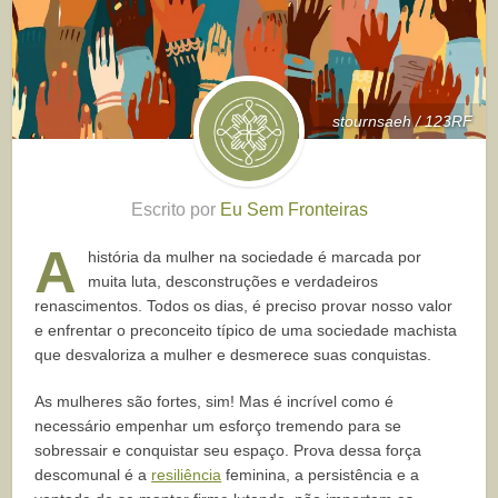
stournsaeh / 123RF
Escrito por
Eu Sem Fronteiras
A
história da mulher na sociedade é marcada por
muita luta, desconstruções e verdadeiros
renascimentos. Todos os dias, é preciso provar nosso valor
e enfrentar o preconceito típico de uma sociedade machista
que desvaloriza a mulher e desmerece suas conquistas.
As mulheres são fortes, sim! Mas é incrível como é
necessário empenhar um esforço tremendo para se
sobressair e conquistar seu espaço. Prova dessa força
descomunal é a
resiliência
feminina, a persistência e a