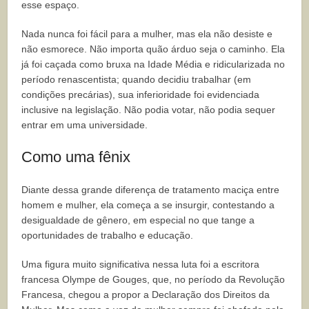
esse espaço.
Nada nunca foi fácil para a mulher, mas ela não desiste e
não esmorece. Não importa quão árduo seja o caminho. Ela
já foi caçada como bruxa na Idade Média e ridicularizada no
período renascentista; quando decidiu trabalhar (em
condições precárias), sua inferioridade foi evidenciada
inclusive na legislação. Não podia votar, não podia sequer
entrar em uma universidade.
Como uma fênix
Diante dessa grande diferença de tratamento maciça entre
homem e mulher, ela começa a se insurgir, contestando a
desigualdade de gênero, em especial no que tange a
oportunidades de trabalho e educação.
Uma figura muito significativa nessa luta foi a escritora
francesa Olympe de Gouges, que, no período da Revolução
Francesa, chegou a propor a Declaração dos Direitos da