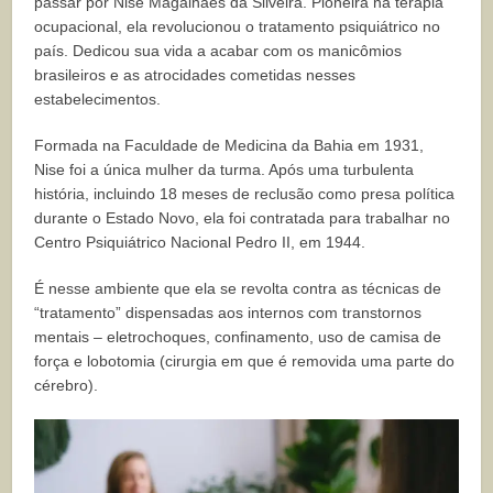
passar por Nise Magalhães da Silveira. Pioneira na terapia
ocupacional, ela revolucionou o tratamento psiquiátrico no
país. Dedicou sua vida a acabar com os manicômios
brasileiros e as atrocidades cometidas nesses
estabelecimentos.
Formada na Faculdade de Medicina da Bahia em 1931,
Nise foi a única mulher da turma. Após uma turbulenta
história, incluindo 18 meses de reclusão como presa política
durante o Estado Novo, ela foi contratada para trabalhar no
Centro Psiquiátrico Nacional Pedro II, em 1944.
É nesse ambiente que ela se revolta contra as técnicas de
“tratamento” dispensadas aos internos com transtornos
mentais – eletrochoques, confinamento, uso de camisa de
força e lobotomia (cirurgia em que é removida uma parte do
cérebro).