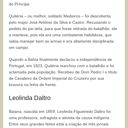
do Príncipe.
Quitéria – ou melhor, soldado Medeiros – foi descoberta
pelo major José Antônio da Silva e Castro. Recusando o
pedido do pai dela, para que fosse retirada do batalhão, ele
a manteve, pois ela era uma combatente habilidosa, que
sabia manejar bem as armas e era altamente disciplinada
em campo.
Quando a Bahia finalmente declarou a independência de
Portugal, em 1823, Quitéria marchou com o batalhão e foi
aclamada pela população. Recebeu de Dom Pedro I o título
de Cavaleiro da Ordem Imperial do Cruzeiro por sua
bravura na linha de frente.
Leolinda Daltro
Baiana, nascida em 1859, Leolinda Figueiredo Daltro foi
uma professora, sufragista e ativista da causa indígena.
Entre seus grandes feitos está a criação de três jornais