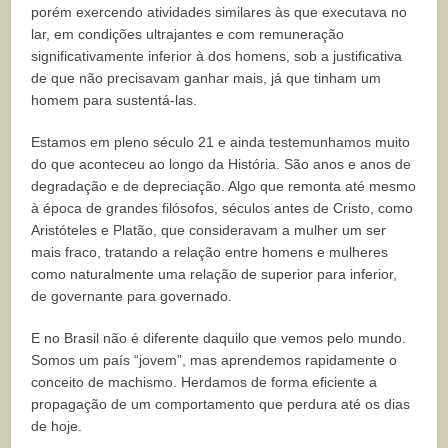
porém exercendo atividades similares às que executava no
lar, em condições ultrajantes e com remuneração
significativamente inferior à dos homens, sob a justificativa
de que não precisavam ganhar mais, já que tinham um
homem para sustentá-las.
Estamos em pleno século 21 e ainda testemunhamos muito
do que aconteceu ao longo da História. São anos e anos de
degradação e de depreciação. Algo que remonta até mesmo
à época de grandes filósofos, séculos antes de Cristo, como
Aristóteles e Platão, que consideravam a mulher um ser
mais fraco, tratando a relação entre homens e mulheres
como naturalmente uma relação de superior para inferior,
de governante para governado.
E no Brasil não é diferente daquilo que vemos pelo mundo.
Somos um país “jovem”, mas aprendemos rapidamente o
conceito de machismo. Herdamos de forma eficiente a
propagação de um comportamento que perdura até os dias
de hoje.