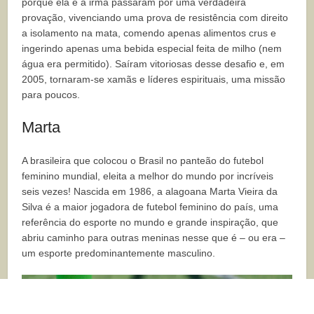
porque ela e a irmã passaram por uma verdadeira
provação, vivenciando uma prova de resistência com direito
a isolamento na mata, comendo apenas alimentos crus e
ingerindo apenas uma bebida especial feita de milho (nem
água era permitido). Saíram vitoriosas desse desafio e, em
2005, tornaram-se xamãs e líderes espirituais, uma missão
para poucos.
Marta
A brasileira que colocou o Brasil no panteão do futebol
feminino mundial, eleita a melhor do mundo por incríveis
seis vezes! Nascida em 1986, a alagoana Marta Vieira da
Silva é a maior jogadora de futebol feminino do país, uma
referência do esporte no mundo e grande inspiração, que
abriu caminho para outras meninas nesse que é – ou era –
um esporte predominantemente masculino.