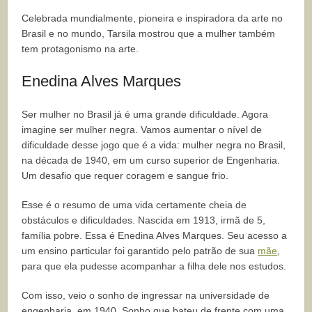
Celebrada mundialmente, pioneira e inspiradora da arte no
Brasil e no mundo, Tarsila mostrou que a mulher também
tem protagonismo na arte.
Enedina Alves Marques
Ser mulher no Brasil já é uma grande dificuldade. Agora
imagine ser mulher negra. Vamos aumentar o nível de
dificuldade desse jogo que é a vida: mulher negra no Brasil,
na década de 1940, em um curso superior de Engenharia.
Um desafio que requer coragem e sangue frio.
Esse é o resumo de uma vida certamente cheia de
obstáculos e dificuldades. Nascida em 1913, irmã de 5,
família pobre. Essa é Enedina Alves Marques. Seu acesso a
um ensino particular foi garantido pelo patrão de sua
mãe
,
para que ela pudesse acompanhar a filha dele nos estudos.
Com isso, veio o sonho de ingressar na universidade de
engenharia, em 1940. Sonho que bateu de frente com uma