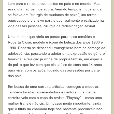
item para o rol de preconceitos no país e no mundo. Mas
essa luta não vem de agora. Vem do tempo em que ainda
se falava em “cirurgia de mudança de sexo”, um termo
equivocado e ofensivo para o que realmente é realizado na
vida dessas pessoas: cirurgia de redesignação sexual.
Uma mulher que abriu as portas para essa temática é
Roberta Close, modelo e ícone de beleza dos anos 1980 e
1990. Roberta se descobriu transgênero bem no começo da
adolescência, passando a adotar uma expressão de gênero
feminina. A rejeição já vinha da própria família, em especial
do pai, o que fez com que ela saísse de casa aos 14 anos
para viver com os avós, fugindo das agressões por parte
dos pais.
Em busca de uma carreira artística, começou a modelar.
Também foi atriz, apresentadora e cantora. O auge da
carreira veio com a capa da revista “Playboy” – como uma
mulher trans e não cis. Um passo muito importante, ainda
que o título da chamada hoje soe bastante preconceituoso