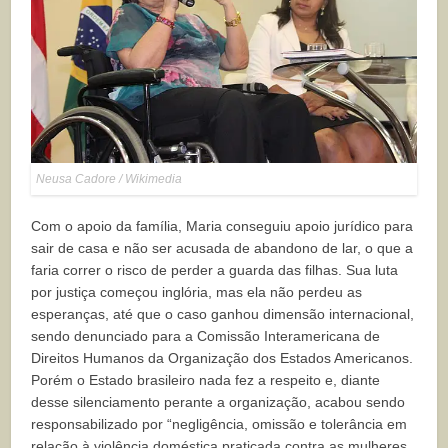
Neusa Cadore / Wikimedia
Com o apoio da família, Maria conseguiu apoio jurídico para
sair de casa e não ser acusada de abandono de lar, o que a
faria correr o risco de perder a guarda das filhas. Sua luta
por justiça começou inglória, mas ela não perdeu as
esperanças, até que o caso ganhou dimensão internacional,
sendo denunciado para a Comissão Interamericana de
Direitos Humanos da Organização dos Estados Americanos.
Porém o Estado brasileiro nada fez a respeito e, diante
desse silenciamento perante a organização, acabou sendo
responsabilizado por “negligência, omissão e tolerância em
relação à violência doméstica praticada contra as mulheres