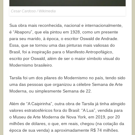
Cesar Cardoso / Wikimedia
Sua obra mais reconhecida, nacional e internacionalmente,
é “Abaporu”, que ela pintou em 1928, como um presente
para seu marido, à época, o escritor Oswald de Andrade.
Essa, que se tornou uma das pinturas mais valiosas do
Brasil, foi a inspiração para o Manifesto Antropofágico,
escrito por Oswald, além de ser o maior símbolo visual do
Modernismo brasileiro.
Tarsila foi um dos pilares do Modernismo no país, tendo sido
uma das pessoas que organizou a célebre Semana de Arte
Moderna, ou simplesmente Semana de 22.
Além de “A Caipirinha”, outra obra de Tarsila já tinha atingido
valores estratosféricos fora do Brasil: “A Lua”, vendida para
o Museu de Arte Moderna de Nova York, em 2019, por 20
milhões de dólares, o que, em reais, chegou (na cotação da
época de sua venda) a aproximadamente R$ 74 milhões.