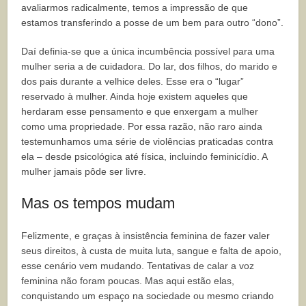
avaliarmos radicalmente, temos a impressão de que
estamos transferindo a posse de um bem para outro “dono”.
Daí definia-se que a única incumbência possível para uma
mulher seria a de cuidadora. Do lar, dos filhos, do marido e
dos pais durante a velhice deles. Esse era o “lugar”
reservado à mulher. Ainda hoje existem aqueles que
herdaram esse pensamento e que enxergam a mulher
como uma propriedade. Por essa razão, não raro ainda
testemunhamos uma série de violências praticadas contra
ela – desde psicológica até física, incluindo feminicídio. A
mulher jamais pôde ser livre.
Mas os tempos mudam
Felizmente, e graças à insistência feminina de fazer valer
seus direitos, à custa de muita luta, sangue e falta de apoio,
esse cenário vem mudando. Tentativas de calar a voz
feminina não foram poucas. Mas aqui estão elas,
conquistando um espaço na sociedade ou mesmo criando