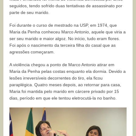
seguidos, tendo sofrido duas tentativas de assassinato por
parte de seu marido.
Foi durante o curso de mestrado na USP, em 1974, que
Maria da Penha conheceu Marco Antonio, aquele que viria a
ser seu marido e maior algoz. No início, tudo eram flores.
Foi após o nascimento da terceira filha do casal que as
agressões começaram.
A violência chegou a ponto de Marco Antonio atirar em
Maria da Penha pelas costas enquanto ela dormia. Devido a
lesões irreversíveis decorrentes do tiro, ela ficou
paraplégica. Quatro meses depois, ao retornar para casa,
Maria foi mantida pelo marido em cárcere privado por 15
dias, período em que ele tentou eletrocutá-la no banho.