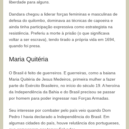
liberdade para alguns.
Dandara chegou a liderar forças femininas e masculinas de
defesa do quilombo, dominava as técnicas de capoeira e
ainda tinha participação expressiva como estrategista na
resistência. Preferiu a morte à prisão (o que significava
voltar a ser escrava), tendo tirado a própria vida em 1694,
quando foi presa.
Maria Quitéria
O Brasil é feito de guerreiros. E guerreiras, como a baiana
Maria Quitéria de Jesus Medeiros, primeira mulher a fazer
parte do Exército Brasileiro, no início do século 19. A heroína
da Independência da Bahia e do Brasil precisou se passar
por homem para poder ingressar nas Forças Armadas.
Seu interesse por combater pelo país veio quando Dom
Pedro I havia declarado a Independência do Brasil. Em
algumas cidades do país, houve relutância dos portugueses,