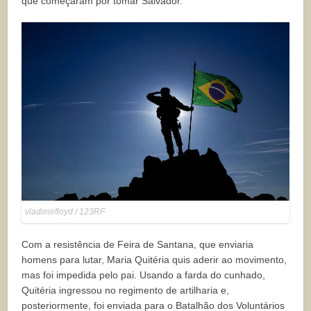
que começaram por tomar Salvador.
vladimirfloyd / 123RF
Com a resistência de Feira de Santana, que enviaria
homens para lutar, Maria Quitéria quis aderir ao movimento,
mas foi impedida pelo pai. Usando a farda do cunhado,
Quitéria ingressou no regimento de artilharia e,
posteriormente, foi enviada para o Batalhão dos Voluntários