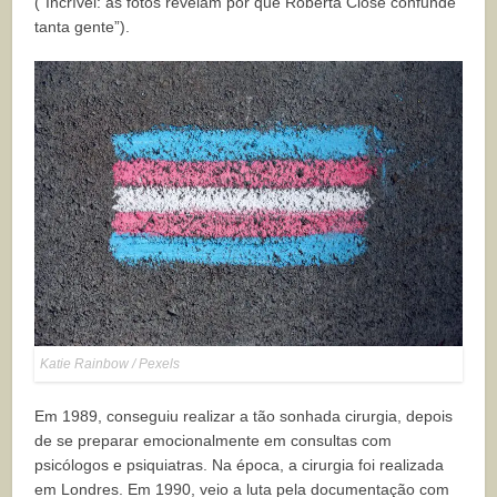
(“Incrível: as fotos revelam por que Roberta Close confunde
tanta gente”).
Katie Rainbow / Pexels
Em 1989, conseguiu realizar a tão sonhada cirurgia, depois
de se preparar emocionalmente em consultas com
psicólogos e psiquiatras. Na época, a cirurgia foi realizada
em Londres. Em 1990, veio a luta pela documentação com