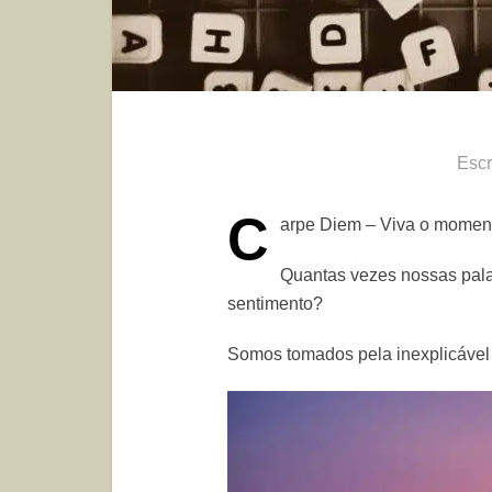
Escr
C
arpe Diem – Viva o momen
Quantas vezes nossas pala
sentimento?
Somos tomados pela inexplicável