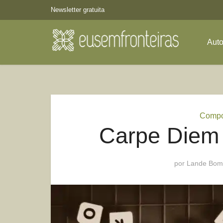
Newsletter gratuita
Aut
Compo
Carpe Diem
por
Lande Bom