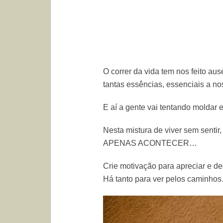
O correr da vida tem nos feito au
tantas essências, essenciais a nos
E aí a gente vai tentando moldar e c
Nesta mistura de viver sem senti
APENAS ACONTECER…
Crie motivação para apreciar e d
Há tanto para ver pelos caminho