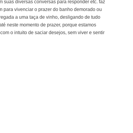
m suas diversas conversas para responder etc. faz
 para vivenciar o prazer do banho demorado ou
egada a uma taça de vinho, desligando de tudo
 até neste momento de prazer, porque estamos
om o intuito de saciar desejos, sem viver e sentir