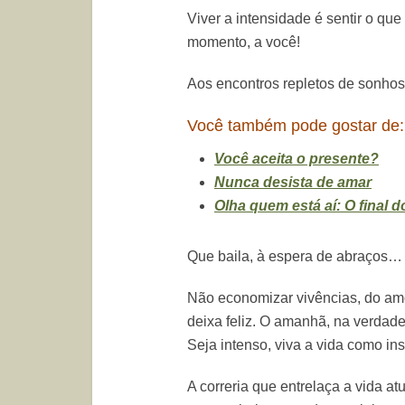
Viver a intensidade é sentir o qu
momento, a você!
Aos encontros repletos de sonhos
Você também pode gostar de
Você aceita o presente?
Nunca desista de amar
Olha quem está aí: O final d
Que baila, à espera de abraços… 
Não economizar vivências, do amo
deixa feliz. O amanhã, na verdade
Seja intenso, viva a vida como in
A correria que entrelaça a vida at