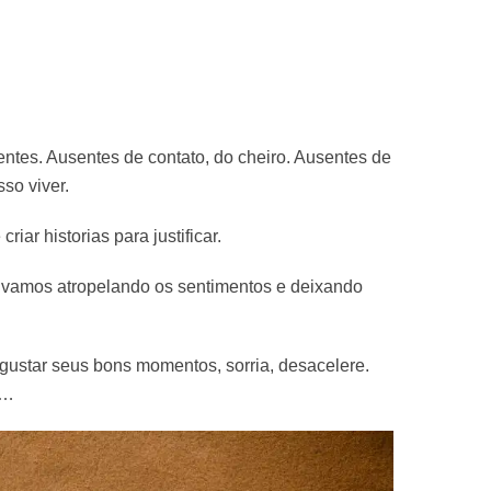
sentes. Ausentes de contato, do cheiro. Ausentes de
so viver.
riar historias para justificar.
r, vamos atropelando os sentimentos e deixando
egustar seus bons momentos, sorria, desacelere.
s…