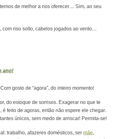
e temos de melhor a nos oferecer… Sim, ao seu
, com riso solto, cabelos jogados ao vento…
:
o ano!
Com gosto de “agora”, do inteiro momento!
r, do estoque de sorrisos. Exagerar no que te
, é feito de agoras, então não espere ele chegar.
stantes únicos, sem medo de arriscar! Permita-se!
ual: trabalho, afazeres domésticos, ser
mãe
,