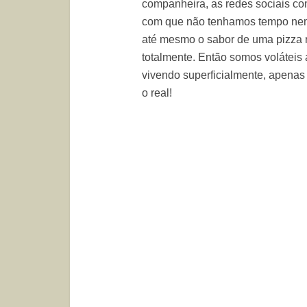
companheira, as redes sociais co
com que não tenhamos tempo nem
até mesmo o sabor de uma pizza r
totalmente. Então somos voláteis
vivendo superficialmente, apenas c
o real!