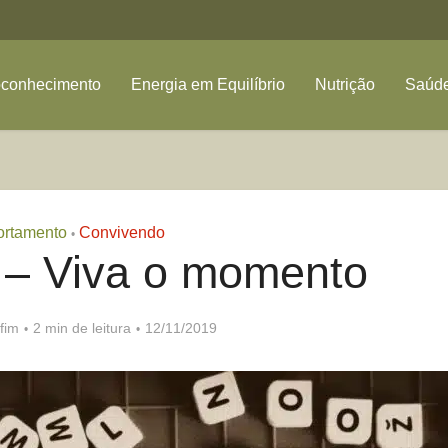
oconhecimento
Energia em Equilíbrio
Nutrição
Saúde
rtamento
Convivendo
•
 – Viva o momento
fim
2 min de leitura
12/11/2019