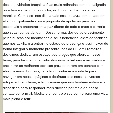
desde atividades braçais até as mais refinadas como a caligrafia
ou a famosa cerimônia do chá, incluindo também as artes
marciais. Com isso, nos dias atuais essa palavra tem estado em
alta, principalmente com a proposta de ajudar às pessoas
ocidentais a encontrarem a paz diante de todo o caos e correria
que suas rotinas abrigam. Dessa forma, devido ao crescimento
pelas buscas por meditações e seus benefícios, além de técnicas
que nos auxiliam a entrar no estado de presença e assim viver de
forma integral o momento presente, nós do EuSemFronteiras
decidimos dedicar um espaço aos artigos que abordam esse
tema, para facilitar o caminho dos nossos leitores e auxiliá-los a
encontrar as melhores técnicas para entrarem em contato com
eles mesmos. Por isso, caro leitor, sinta-se à vontade para
navegar em nossas páginas e desfrutar dos nossos diversos
artigos sobre o tema, e lembrem-se que nós também estamos à
disposição para responder mais dúvidas por meio de nosso
contato por e-mail. Medite e encontre o seu centro para uma vida
mais plena e feliz.