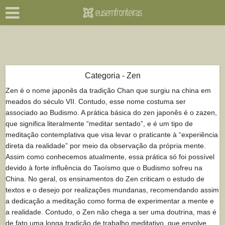
Categoria - Zen
Zen é o nome japonês da tradição Chan que surgiu na china em
meados do século VII. Contudo, esse nome costuma ser
associado ao Budismo. A prática básica do zen japonês é o zazen,
que significa literalmente “meditar sentado”, e é um tipo de
meditação contemplativa que visa levar o praticante à “experiência
direta da realidade” por meio da observação da própria mente.
Assim como conhecemos atualmente, essa prática só foi possível
devido à forte influência do Taoísmo que o Budismo sofreu na
China. No geral, os ensinamentos do Zen criticam o estudo de
textos e o desejo por realizações mundanas, recomendando assim
a dedicação a meditação como forma de experimentar a mente e
a realidade. Contudo, o Zen não chega a ser uma doutrina, mas é
de fato uma longa tradição de trabalho meditativo, que envolve