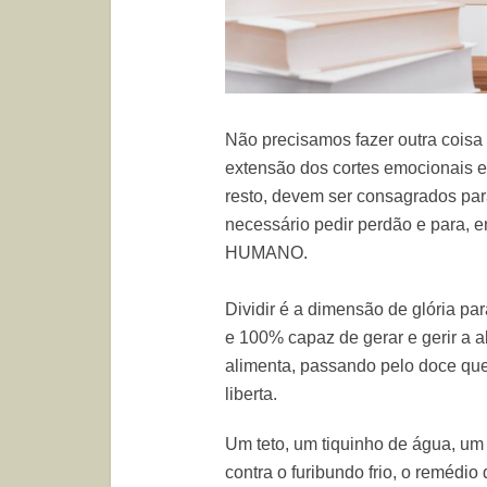
Não precisamos fazer outra coisa
extensão dos cortes emocionais e
resto, devem ser consagrados pa
necessário pedir perdão e para, 
HUMANO.
Dividir é a dimensão de glória pa
e 100% capaz de gerar e gerir a 
alimenta, passando pelo doce q
liberta.
Um teto, um tiquinho de água, um
contra o furibundo frio, o remédio 