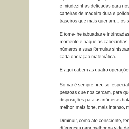
e miudezinhas delicadas para nos
carteiras de madeira dura e polid
traseiros que mais queriam… os s
E tome-lhe tabuadas e intrincada
momento e naquelas cabecinhas…)
números e suas fórmulas sinistra
cada operação matemática.
E aqui cabem as quatro operaçõ
Somar é sempre preciso, especial
pessoas que nos cercam, para qu
disposições para as inúmeras bat
melhor, mais forte, mais intenso,
Diminuir, como ato consciente, t
diferenças para melhor na vida de