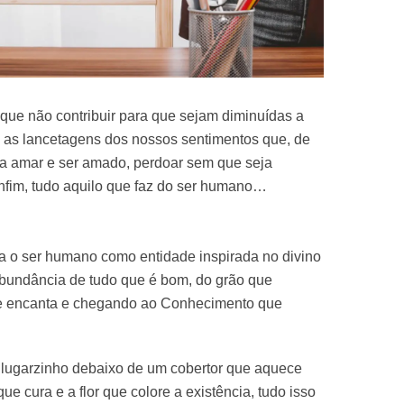
 que não contribuir para que sejam diminuídas a
 as lancetagens dos nossos sentimentos que, de
ra amar e ser amado, perdoar sem que seja
enfim, tudo aquilo que faz do ser humano…
ra o ser humano como entidade inspirada no divino
abundância de tudo que é bom, do grão que
ue encanta e chegando ao Conhecimento que
 lugarzinho debaixo de um cobertor que aquece
que cura e a flor que colore a existência, tudo isso