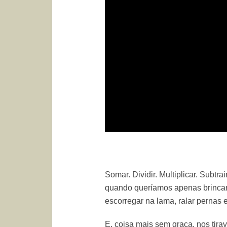
Somar. Dividir. Multiplicar. Subt
quando queríamos apenas brincar, 
escorregar na lama, ralar pernas e
E, coisa mais sem graça, nos tir