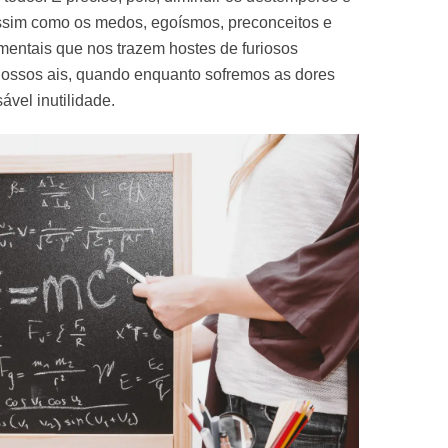
assim como os medos, egoísmos, preconceitos e
entais que nos trazem hostes de furiosos
nossos ais, quando enquanto sofremos as dores
ável inutilidade.