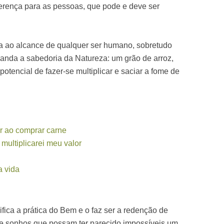
ferença para as pessoas, que pode e deve ser
rça ao alcance de qualquer ser humano, sobretudo
manda a sabedoria da Natureza: um grão de arroz,
otencial de fazer-se multiplicar e saciar a fome de
r ao comprar carne
multiplicarei meu valor
a vida
ifica a prática do Bem e o faz ser a redenção de
 de sonhos que possam ter parecido impossíveis um