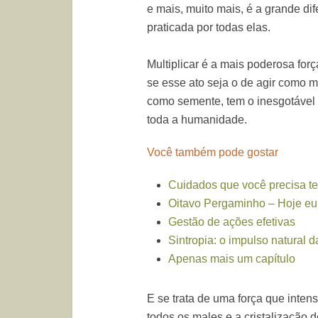
e mais, muito mais, é a grande di
praticada por todas elas.
Multiplicar é a mais poderosa fo
se esse ato seja o de agir como 
como semente, tem o inesgotável p
toda a humanidade.
Você também pode gostar
Cuidados que você precisa te
Oitavo Pergaminho – Hoje eu 
Gestão de ações efetivas
Sintropia: o impulso natural d
Apenas mais um capítulo
E se trata de uma força que intens
todos os males e a cristalização