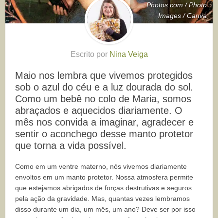
Photos.com / Photo
Images / Canva
Escrito por
Nina Veiga
Maio nos lembra que vivemos protegidos
sob o azul do céu e a luz dourada do sol.
Como um bebê no colo de Maria, somos
abraçados e aquecidos diariamente. O
mês nos convida a imaginar, agradecer e
sentir o aconchego desse manto protetor
que torna a vida possível.
Como em um ventre materno, nós vivemos diariamente
envoltos em um manto protetor. Nossa atmosfera permite
que estejamos abrigados de forças destrutivas e seguros
pela ação da gravidade. Mas, quantas vezes lembramos
disso durante um dia, um mês, um ano? Deve ser por isso