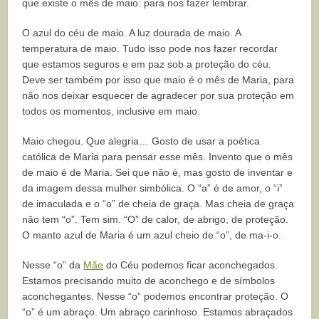
que existe o mês de maio: para nos fazer lembrar.
O azul do céu de maio. A luz dourada de maio. A
temperatura de maio. Tudo isso pode nos fazer recordar
que estamos seguros e em paz sob a proteção do céu.
Deve ser também por isso que maio é o mês de Maria, para
não nos deixar esquecer de agradecer por sua proteção em
todos os momentos, inclusive em maio.
Maio chegou. Que alegria… Gosto de usar a poética
católica de Maria para pensar esse mês. Invento que o mês
de maio é de Maria. Sei que não é, mas gosto de inventar e
da imagem dessa mulher simbólica. O “a” é de amor, o “i”
de imaculada e o “o” de cheia de graça. Mas cheia de graça
não tem “o”. Tem sim. “O” de calor, de abrigo, de proteção.
O manto azul de Maria é um azul cheio de “o”, de ma-i-o.
Nesse “o” da
Mãe
do Céu podemos ficar aconchegados.
Estamos precisando muito de aconchego e de símbolos
aconchegantes. Nesse “o” podemos encontrar proteção. O
“o” é um abraço. Um abraço carinhoso. Estamos abraçados