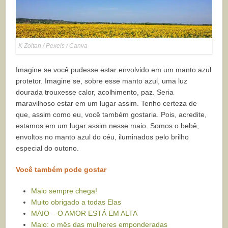
K Zoltan / Pexels / Canva
Imagine se você pudesse estar envolvido em um manto azul
protetor. Imagine se, sobre esse manto azul, uma luz
dourada trouxesse calor, acolhimento, paz. Seria
maravilhoso estar em um lugar assim. Tenho certeza de
que, assim como eu, você também gostaria. Pois, acredite,
estamos em um lugar assim nesse maio. Somos o bebê,
envoltos no manto azul do céu, iluminados pelo brilho
especial do outono.
Você também pode gostar
Maio sempre chega!
Muito obrigado a todas Elas
MAIO – O AMOR ESTÁ EM ALTA
Maio: o mês das mulheres emponderadas