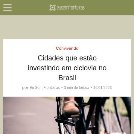
Convivendo
Cidades que estão
investindo em ciclovia no
Brasil
por
Eu Sem Fronteiras
3 min de leitura
16/01/2023