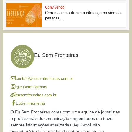
Convivendo
Cem maneiras de ser a diferença na vida das
pessoas...
Eu Sem Fronteiras
contato@eusemfronteiras.com.br
@eusemfronteiras
eusemfronteiras.com.br
EuSemFronteiras
O Eu Sem Fronteiras conta com uma equipe de jornalistas
e profissionais de comunicação empenhados em trazer
sempre informações atualizadas. Aqui você não
encontrará textos copiados de outros sites. Nossa