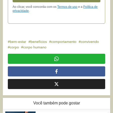
Ao clicar, você concorda com os
Termos de uso
e a
Política de
privacidade
.
bem-estar
benefícios
comportamento
convivendo
corpo
corpo humano
Você também pode gostar