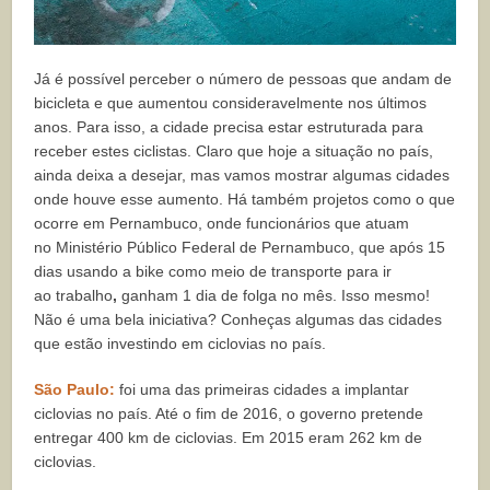
Já é possível perceber o número de pessoas que andam de
bicicleta e que aumentou consideravelmente nos últimos
anos. Para isso, a cidade precisa estar estruturada para
receber estes ciclistas. Claro que hoje a situação no país,
ainda deixa a desejar, mas vamos mostrar algumas cidades
onde houve esse aumento. Há também projetos como o que
ocorre em Pernambuco, onde funcionários que atuam
no Ministério Público Federal de Pernambuco, que após 15
dias usando a bike como meio de transporte para ir
ao
trabalho
,
ganham 1 dia de folga no mês. Isso mesmo!
Não é uma bela iniciativa? Conheças algumas das cidades
que estão investindo em ciclovias no país.
São Paulo:
foi uma das primeiras cidades a implantar
ciclovias no país. Até o fim de 2016, o governo pretende
entregar 400 km de ciclovias. Em 2015 eram 262 km de
ciclovias.