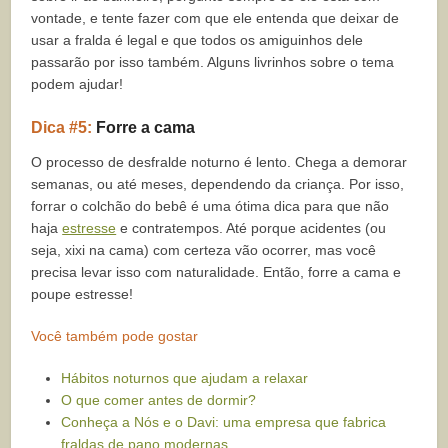
vontade, e tente fazer com que ele entenda que deixar de
usar a fralda é legal e que todos os amiguinhos dele
passarão por isso também. Alguns livrinhos sobre o tema
podem ajudar!
Dica #5:
Forre a cama
O processo de desfralde noturno é lento. Chega a demorar
semanas, ou até meses, dependendo da criança. Por isso,
forrar o colchão do bebê é uma ótima dica para que não
haja
estresse
e contratempos. Até porque acidentes (ou
seja, xixi na cama) com certeza vão ocorrer, mas você
precisa levar isso com naturalidade. Então, forre a cama e
poupe estresse!
Você também pode gostar
Hábitos noturnos que ajudam a relaxar
O que comer antes de dormir?
Conheça a Nós e o Davi: uma empresa que fabrica
fraldas de pano modernas