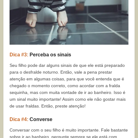
Dica #3:
Perceba os sinais
Seu filho pode dar alguns sinais de que ele está preparado
para o desfralde noturno. Então, vale a pena prestar
atenção em algumas coisas, para que você entenda que é
chegado o momento correto, como acordar com a fralda
sequinha, mas com muita vontade de ir ao banheiro. Isso é
um sinal muito importante! Assim como ele não gostar mais
de usar fraldas. Então, preste atenção!
Dica #4:
Converse
Conversar com o seu filho é muito importante. Fale bastante
sobre ir ao banheiro, pergunte sempre se ele está com