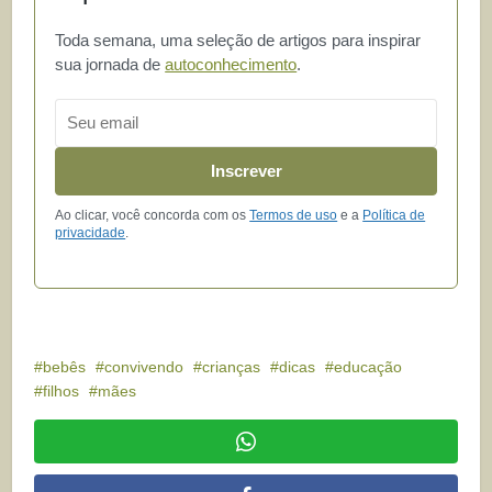
Toda semana, uma seleção de artigos para inspirar
sua jornada de
autoconhecimento
.
Email
Inscrever
Ao clicar, você concorda com os
Termos de uso
e a
Política de
privacidade
.
bebês
convivendo
crianças
dicas
educação
filhos
mães