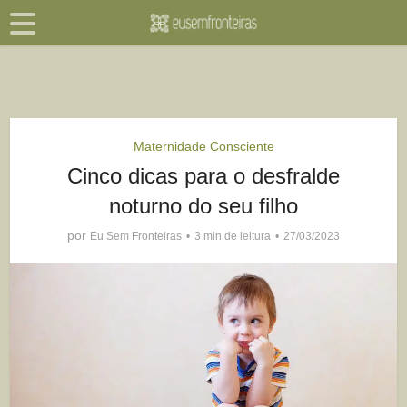
Maternidade Consciente
Cinco dicas para o desfralde
noturno do seu filho
por
Eu Sem Fronteiras
3 min de leitura
27/03/2023