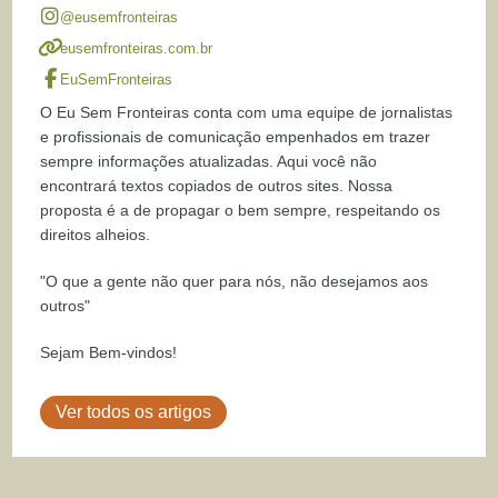
@eusemfronteiras
eusemfronteiras.com.br
EuSemFronteiras
O Eu Sem Fronteiras conta com uma equipe de jornalistas
e profissionais de comunicação empenhados em trazer
sempre informações atualizadas. Aqui você não
encontrará textos copiados de outros sites. Nossa
proposta é a de propagar o bem sempre, respeitando os
direitos alheios.
"O que a gente não quer para nós, não desejamos aos
outros"
Sejam Bem-vindos!
Ver todos os artigos