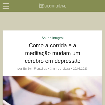
Saúde Integral
Como a corrida e a
meditação mudam um
cérebro em depressão
por
Eu Sem Fronteiras
3 min de leitura
22/03/2023