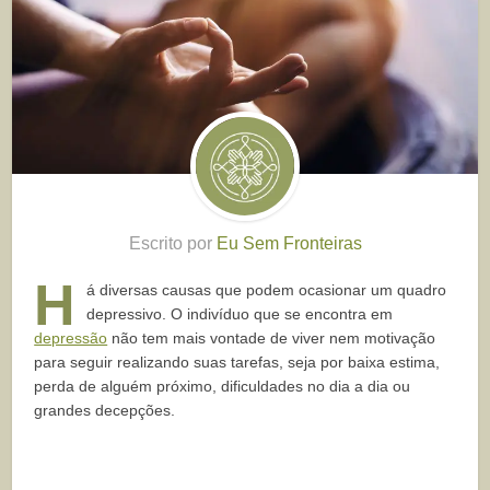
Escrito por
Eu Sem Fronteiras
H
á diversas causas que podem ocasionar um quadro
depressivo. O indivíduo que se encontra em
depressão
não tem mais vontade de viver nem motivação
para seguir realizando suas tarefas, seja por baixa estima,
perda de alguém próximo, dificuldades no dia a dia ou
grandes decepções.