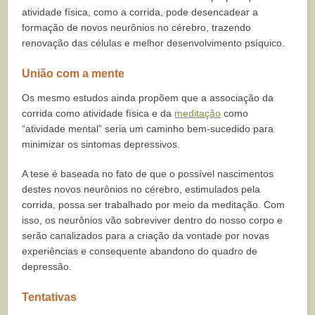
atividade física, como a corrida, pode desencadear a
formação de novos neurônios no cérebro, trazendo
renovação das células e melhor desenvolvimento psíquico.
União com a mente
Os mesmo estudos ainda propõem que a associação da
corrida como atividade física e da
meditação
como
“atividade mental” seria um caminho bem-sucedido para
minimizar os sintomas depressivos.
A tese é baseada no fato de que o possível nascimentos
destes novos neurônios no cérebro, estimulados pela
corrida, possa ser trabalhado por meio da meditação. Com
isso, os neurônios vão sobreviver dentro do nosso corpo e
serão canalizados para a criação da vontade por novas
experiências e consequente abandono do quadro de
depressão.
Tentativas