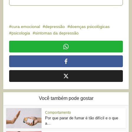
cura emocional
depressão
doenças psicológicas
psicologia
sintomas da depressão
Você também pode gostar
Comportamento
Por que parar de fumar é tão difícil e o que
a...