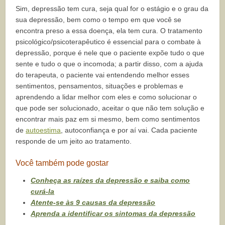
Sim, depressão tem cura, seja qual for o estágio e o grau da
sua depressão, bem como o tempo em que você se
encontra preso a essa doença, ela tem cura. O tratamento
psicológico/psicoterapêutico é essencial para o combate à
depressão, porque é nele que o paciente expõe tudo o que
sente e tudo o que o incomoda; a partir disso, com a ajuda
do terapeuta, o paciente vai entendendo melhor esses
sentimentos, pensamentos, situações e problemas e
aprendendo a lidar melhor com eles e como solucionar o
que pode ser solucionado, aceitar o que não tem solução e
encontrar mais paz em si mesmo, bem como sentimentos
de
autoestima
, autoconfiança e por aí vai. Cada paciente
responde de um jeito ao tratamento.
Você também pode gostar
Conheça as raízes da depressão e saiba como
curá-la
Atente-se às 9 causas da depressão
Aprenda a identificar os sintomas da depressão