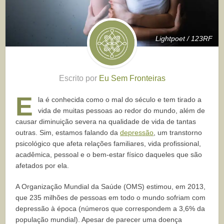
Lightpoet / 123RF
Escrito por
Eu Sem Fronteiras
E
la é conhecida como o mal do século e tem tirado a
vida de muitas pessoas ao redor do mundo, além de
causar diminuição severa na qualidade de vida de tantas
outras. Sim, estamos falando da
depressão
, um transtorno
psicológico que afeta relações familiares, vida profissional,
acadêmica, pessoal e o bem-estar físico daqueles que são
afetados por ela.
A Organização Mundial da Saúde (OMS) estimou, em 2013,
que 235 milhões de pessoas em todo o mundo sofriam com
depressão à época (números que correspondem a 3,6% da
população mundial). Apesar de parecer uma doença