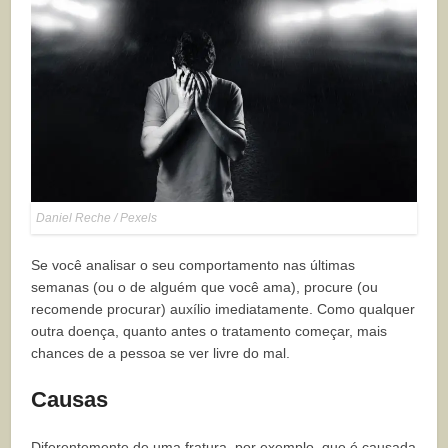
Daniel Reche / Pexels
Se você analisar o seu comportamento nas últimas
semanas (ou o de alguém que você ama), procure (ou
recomende procurar) auxílio imediatamente. Como qualquer
outra doença, quanto antes o tratamento começar, mais
chances de a pessoa se ver livre do mal.
Causas
Diferentemente de uma fratura, por exemplo, que é causada