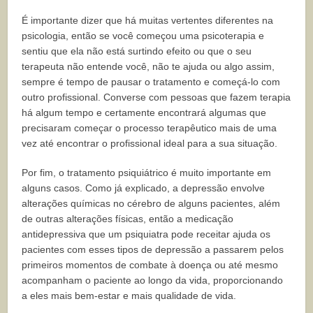
É importante dizer que há muitas vertentes diferentes na
psicologia, então se você começou uma psicoterapia e
sentiu que ela não está surtindo efeito ou que o seu
terapeuta não entende você, não te ajuda ou algo assim,
sempre é tempo de pausar o tratamento e começá-lo com
outro profissional. Converse com pessoas que fazem terapia
há algum tempo e certamente encontrará algumas que
precisaram começar o processo terapêutico mais de uma
vez até encontrar o profissional ideal para a sua situação.
Por fim, o tratamento psiquiátrico é muito importante em
alguns casos. Como já explicado, a depressão envolve
alterações químicas no cérebro de alguns pacientes, além
de outras alterações físicas, então a medicação
antidepressiva que um psiquiatra pode receitar ajuda os
pacientes com esses tipos de depressão a passarem pelos
primeiros momentos de combate à doença ou até mesmo
acompanham o paciente ao longo da vida, proporcionando
a eles mais bem-estar e mais qualidade de vida.