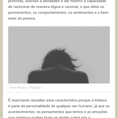
profunda, aversão a atividades e até mesmo à capacidade
de raciocinar de maneira lógica e racional, o que afeta os
pensamentos, os comportamentos, os sentimentos e o bem-
estar da pessoa.
Free-Photos / Pixabay
É importante ressaltar essa característica porque a tristeza
é parte da personalidade de qualquer ser humano, já que os
acontecimentos, os pensamentos que temos e as emoções
que sentimos podem fazer se abater sobre nós o