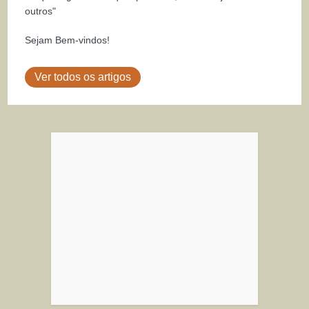
outros"
Sejam Bem-vindos!
Ver todos os artigos