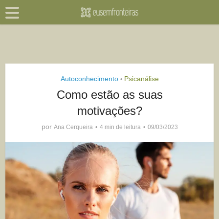
Autoconhecimento
Psicanálise
•
Como estão as suas
motivações?
por
Ana Cerqueira
4 min de leitura
09/03/2023