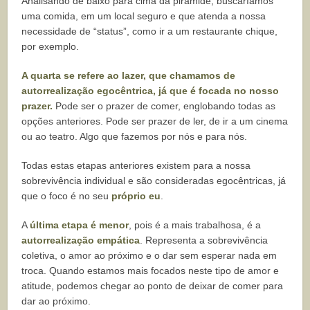
Analisando de baixo para cima da pirâmide, buscaríamos
uma comida, em um local seguro e que atenda a nossa
necessidade de “status”, como ir a um restaurante chique,
por exemplo.
A quarta se refere ao lazer, que chamamos de
autorrealização egocêntrica, já que é focada no nosso
prazer.
Pode ser o prazer de comer, englobando todas as
opções anteriores. Pode ser prazer de ler, de ir a um cinema
ou ao teatro. Algo que fazemos por nós e para nós.
Todas estas etapas anteriores existem para a nossa
sobrevivência individual e são consideradas egocêntricas, já
que o foco é no seu
próprio eu
.
A
última etapa é menor
, pois é a mais trabalhosa, é a
autorrealização empática
. Representa a sobrevivência
coletiva, o amor ao próximo e o dar sem esperar nada em
troca. Quando estamos mais focados neste tipo de amor e
atitude, podemos chegar ao ponto de deixar de comer para
dar ao próximo.