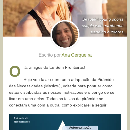
Beautiful young sports
couple with earphones
standing outdoors
Escrito por
Ana Cerqueira
O
lá, amigos do Eu Sem Fronteiras!
Hoje vou falar sobre uma adaptação da Pirâmide
das Necessidades (Maslow), voltada para pontuar como
estão distribuídas as nossas motivações e o perigo de se
fixar em uma delas. Todas as faixas da pirâmide se
conectam uma com a outra, como explicarei a seguir: