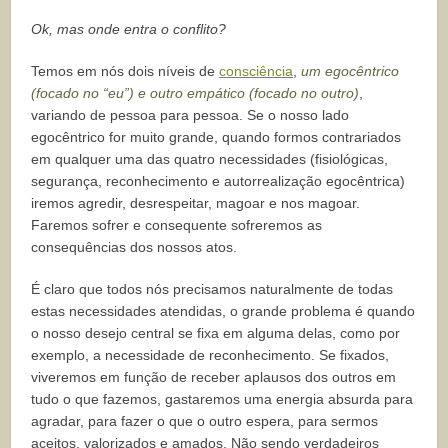
Ok, mas onde entra o conflito?
Temos em nós dois níveis de
consciência
,
um egocêntrico
(focado no “eu”) e outro empático (focado no outro)
,
variando de pessoa para pessoa. Se o nosso lado
egocêntrico for muito grande, quando formos contrariados
em qualquer uma das quatro necessidades (fisiológicas,
segurança, reconhecimento e autorrealização egocêntrica)
iremos agredir, desrespeitar, magoar e nos magoar.
Faremos sofrer e consequente sofreremos as
consequências dos nossos atos.
É claro que todos nós precisamos naturalmente de todas
estas necessidades atendidas, o grande problema é quando
o nosso desejo central se fixa em alguma delas, como por
exemplo, a necessidade de reconhecimento. Se fixados,
viveremos em função de receber aplausos dos outros em
tudo o que fazemos, gastaremos uma energia absurda para
agradar, para fazer o que o outro espera, para sermos
aceitos, valorizados e amados. Não sendo verdadeiros