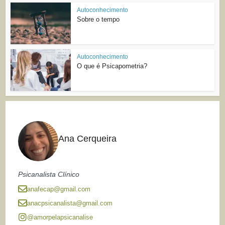
Autoconhecimento
Sobre o tempo
Autoconhecimento
O que é Psicapometria?
Ana Cerqueira
Psicanalista Clínico
anafecap@gmail.com
anacpsicanalista@gmail.com
@amorpelapsicanalise