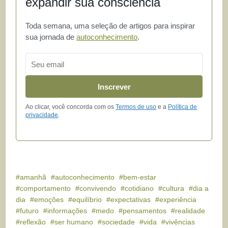
expandir sua consciência
Toda semana, uma seleção de artigos para inspirar
sua jornada de
autoconhecimento
.
Email
Inscrever
Ao clicar, você concorda com os
Termos de uso
e a
Política de
privacidade
.
amanhã
autoconhecimento
bem-estar
comportamento
convivendo
cotidiano
cultura
dia a
dia
emoções
equilíbrio
expectativas
experiência
futuro
informações
medo
pensamentos
realidade
reflexão
ser humano
sociedade
vida
vivências