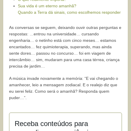
Sua vida é um eterno amanhã?
Quando a Terra dá sinais, como escolhemos responder
As conversas se seguem, deixando ouvir outras perguntas e
respostas: …entrou na universidade… cursando
engenharia… o netinho está com cinco meses… estamos
encantados… fez quimioterapia, superando, mas ainda
sente dores… passou no concurso… foi em viagem de
intercâmbio… sim, mudaram para uma casa térrea, criança
precisa de jardim…
A música invade novamente a memória: “E vai chegando o
amanhecer, leio a mensagem zodiacal. E o realejo diz que
eu serei feliz. Como será o amanhã? Responda quem
puder…”.
Receba conteúdos para