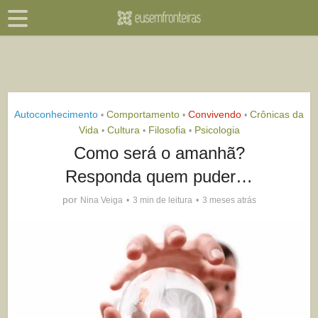
Autoconhecimento
Comportamento
Convivendo
Crônicas da
•
•
•
Vida
Cultura
Filosofia
Psicologia
•
•
•
Como será o amanhã?
Responda quem puder…
por
Nina Veiga
3 min de leitura
3 meses atrás