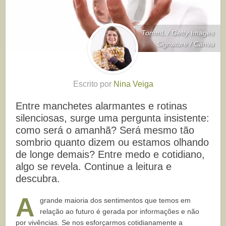
TommL / Getty Images
Signature / Canva
Escrito por
Nina Veiga
Entre manchetes alarmantes e rotinas
silenciosas, surge uma pergunta insistente:
como será o amanhã? Será mesmo tão
sombrio quanto dizem ou estamos olhando
de longe demais? Entre medo e cotidiano,
algo se revela. Continue a leitura e
descubra.
A
grande maioria dos sentimentos que temos em
relação ao futuro é gerada por informações e não
por vivências. Se nos esforçarmos cotidianamente a