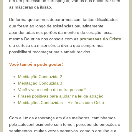
em um processo de introspeção, vamos nos encontrar sem
as máscaras da ilusão.
De forma que ao nos depararmos com tantas dificuldades
que foram ao longo de existências paulatinamente
abandonadas nos porões da mente e do coração, essa
mesma Doutrina nos consola com as
promessas do Cristo
e a certeza da misericórdia divina que sempre nos
possibilitará recomeçar mais amadurecidos.
Você também pode gostar:
Meditação Conduzida 2
Meditação Conduzida 3
Você vive o sonho de outra pessoa?
Frases positivas para ajudar na lei da atração
Meditações Conduzidas – Histórias com Osho
Com a luz da esperança em dias melhores, caminhamos
pelo autoconhecimento sem temor, percebendo emoções e
sentimentos, muitas vezes negativos, como o orgulho e a