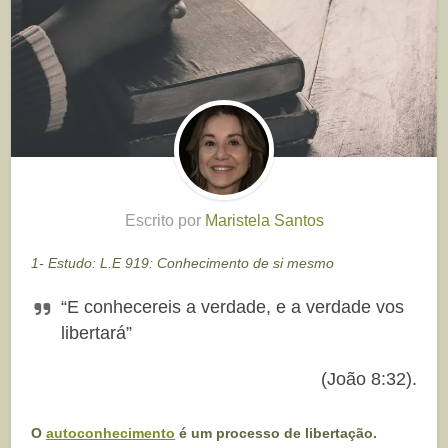
Escrito por
Maristela Santos
1- Estudo: L.E 919: Conhecimento de si mesmo
“E conhecereis a verdade, e a verdade vos
libertará”
(João 8:32).
O
autoconhecimento
é um processo de libertação.