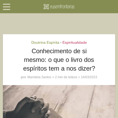
Doutrina Espírita
Espiritualidade
•
Conhecimento de si
mesmo: o que o livro dos
espíritos tem a nos dizer?
por
Maristela Santos
2 min de leitura
16/03/2023