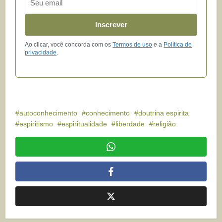
Inscrever
Ao clicar, você concorda com os
Termos de uso
e a
Política de
privacidade
.
autoconhecimento
conhecimento
doutrina espirita
espiritismo
espiritualidade
liberdade
religião