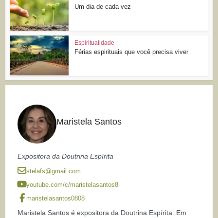
Um dia de cada vez
Espiritualidade
Férias espirituais que você precisa viver
Maristela Santos
Expositora da Doutrina Espírita
stelafs@gmail.com
youtube.com/c/maristelasantos8
maristelasantos0808
Maristela Santos é expositora da Doutrina Espírita. Em