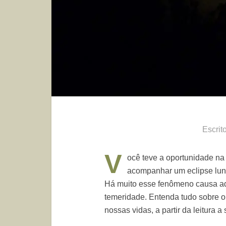
Escrit
V
ocê teve a oportunidade na 
acompanhar um eclipse luna
Há muito esse fenômeno causa ad
temeridade. Entenda tudo sobre o 
nossas vidas, a partir da leitura a 