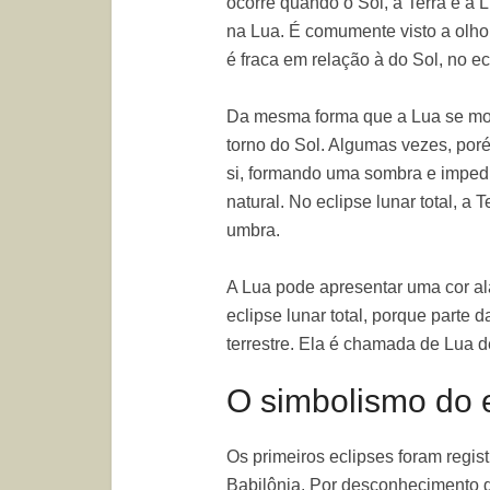
ocorre quando o Sol, a Terra e a L
na Lua. É comumente visto a olho
é fraca em relação à do Sol, no ec
Da mesma forma que a Lua se mov
torno do Sol. Algumas vezes, porém
si, formando uma sombra e impedind
natural. No eclipse lunar total, 
umbra.
A Lua pode apresentar uma cor a
eclipse lunar total, porque parte d
terrestre. Ela é chamada de Lua 
O simbolismo do e
Os primeiros eclipses foram regist
Babilônia. Por desconhecimento d