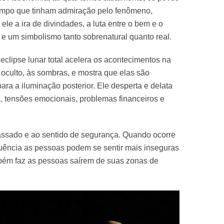
tempo que tinham admiração pelo fenômeno,
le a ira de divindades, a luta entre o bem e o
 e um simbolismo tanto sobrenatural quanto real.
 eclipse lunar total acelera os acontecimentos na
 oculto, às sombras, e mostra que elas são
ara a iluminação posterior. Ele desperta e delata
s, tensões emocionais, problemas financeiros e
passado e ao sentido de segurança. Quando ocorre
nfluência as pessoas podem se sentir mais inseguras
bém faz as pessoas saírem de suas zonas de