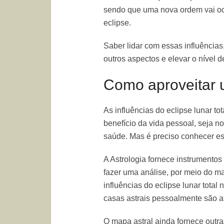
sendo que uma nova ordem vai o
eclipse.
Saber lidar com essas influências
outros aspectos e elevar o nível 
Como aproveitar u
As influências do eclipse lunar 
benefício da vida pessoal, seja no
saúde. Mas é preciso conhecer es
A Astrologia fornece instrumentos
fazer uma análise, por meio do ma
influências do eclipse lunar total
casas astrais pessoalmente são a
O mapa astral ainda fornece outra