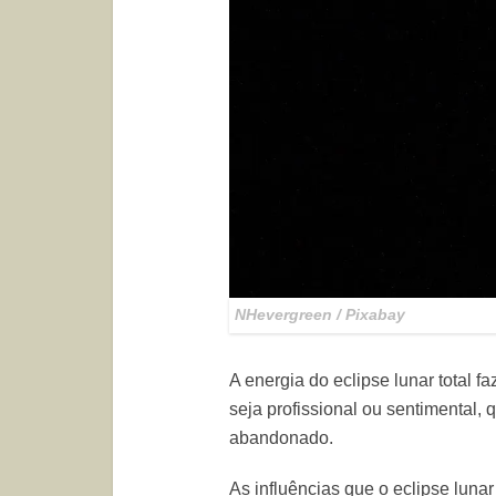
NHevergreen / Pixabay
A energia do eclipse lunar total fa
seja profissional ou sentimental,
abandonado.
As influências que o eclipse luna