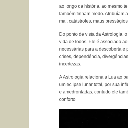
ao longo da história, ao mesmo 
também tinham medo. Atribuíam a e
mal, catástrofes, maus presságios
Do ponto de vista da Astrologia, o
vida de todos. Ele é associado ao
necessárias para a descoberta e p
crises, dependência, divergência
incertezas.
A Astrologia relaciona a Lua ao 
um eclipse lunar total, por sua i
e amedrontadas, contudo ele tam
conforto.