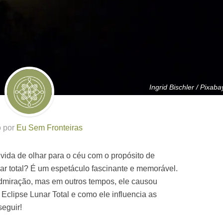
Ingrid Bischler / Pixaba
o por
Eu Sem Fronteiras
vida de olhar para o céu com o propósito de
r total? É um espetáculo fascinante e memorável.
miração, mas em outros tempos, ele causou
Eclipse Lunar Total e como ele influencia as
seguir!