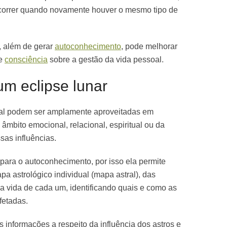
correr quando novamente houver o mesmo tipo de
, além de gerar
autoconhecimento
, pode melhorar
de
consciência
sobre a gestão da vida pessoal.
m eclipse lunar
total podem ser amplamente aproveitadas em
 âmbito emocional, relacional, espiritual ou da
sas influências.
 para o autoconhecimento, por isso ela permite
pa astrológico individual (mapa astral), das
 na vida de cada um, identificando quais e como as
fetadas.
s informações a respeito da influência dos astros e