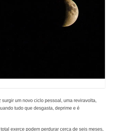
z surgir um novo ciclo pessoal, uma reviravolta,
 quando tudo que desgasta, deprime e é
r total exerce podem perdurar cerca de seis meses,