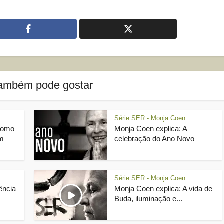
ambém pode gostar
Série SER - Monja Coen
como
Monja Coen explica: A
em
celebração do Ano Novo
Série SER - Monja Coen
ência
Monja Coen explica: A vida de
Buda, iluminação e...