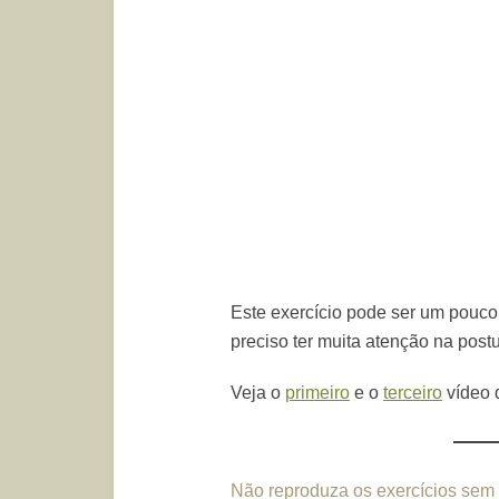
Este exercício pode ser um pouco di
preciso ter muita atenção na postu
Veja o
primeiro
e o
terceiro
vídeo d
Não reproduza os exercícios sem 