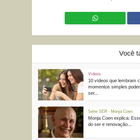
Você t
Vídeos
10 vídeos que lembram 
momentos simples pod
ser...
Série SER - Monja Coen
Monja Coen explica: Ess
do ser e renovação...