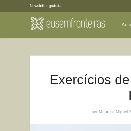
Newsletter gratuita
Aut
Exercícios de
por
Mauricio Miguel Z