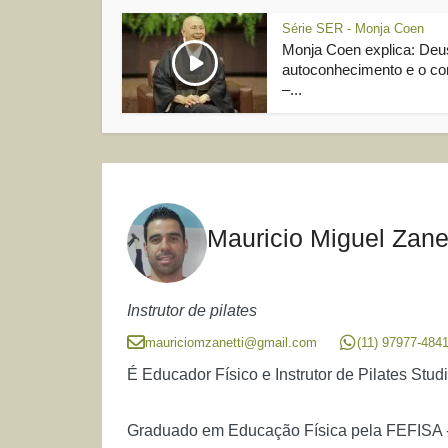
Série SER - Monja Coen
Monja Coen explica: Deu
autoconhecimento e o co
–...
Mauricio Miguel Zanet
Instrutor de pilates
mauriciomzanetti@gmail.com
(11) 97977-484
É Educador Físico e Instrutor de Pilates Stud
Graduado em Educação Física pela FEFISA - 