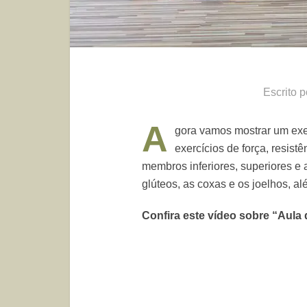
Escrito 
A
gora vamos mostrar um exer
exercícios de força, resist
membros inferiores, superiores e
glúteos, as coxas e os joelhos, a
Confira este vídeo sobre “Aula 