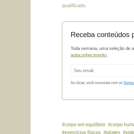
qualificado.
Receba conteúdos p
Toda semana, uma seleção de art
autoconhecimento
.
Email
Ao clicar, você concorda com os
Termo
corpo em equilíbrio
corpo hum
exercícios físicos
pilates
vid