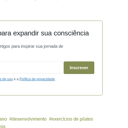
ara expandir sua consciência
igos para inspirar sua jornada de
Inscrever
s de uso
e a
Política de privacidade
.
ano
desenvolvimento
exercícios de pilates
eos