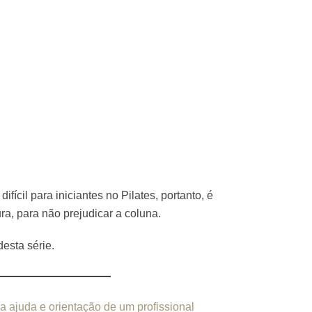
fícil para iniciantes no Pilates, portanto, é
ra, para não prejudicar a coluna.
esta série.
a ajuda e orientação de um profissional