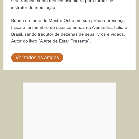
seu trabalho como médico psiquiatra para tornar-se
instrutor de meditação.
Bebeu da fonte do Mestre Osho em sua própria presença
física e foi membro de suas comunas na Alemanha, Itália e
Brasil, sendo tradutor de dezenas de seus livros e vídeos.
Autor do livro “A Arte de Estar Presente”.
Ver todos os artigos