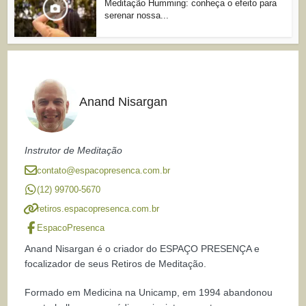
Meditação Humming: conheça o efeito para
serenar nossa...
Anand Nisargan
Instrutor de Meditação
contato@espacopresenca.com.br
(12) 99700-5670
retiros.espacopresenca.com.br
EspacoPresenca
Anand Nisargan é o criador do ESPAÇO PRESENÇA e
focalizador de seus Retiros de Meditação.
Formado em Medicina na Unicamp, em 1994 abandonou