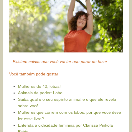
– Existem coisas que você vai ter que parar de fazer.
Você também pode gostar
Mulheres de 40, lobas!
Animais de poder: Lobo
Saiba qual é o seu espírito animal e o que ele revela
sobre você
Mulheres que correm com os lobos: por que você deve
ler esse livro?
Entenda a ciclicidade feminina por Clarissa Pinkola
Estés