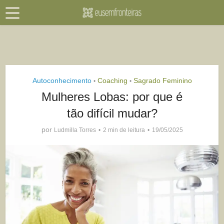
Autoconhecimento
Coaching
Sagrado Feminino
•
•
Mulheres Lobas: por que é
tão difícil mudar?
por
Ludmilla Torres
2 min de leitura
19/05/2025