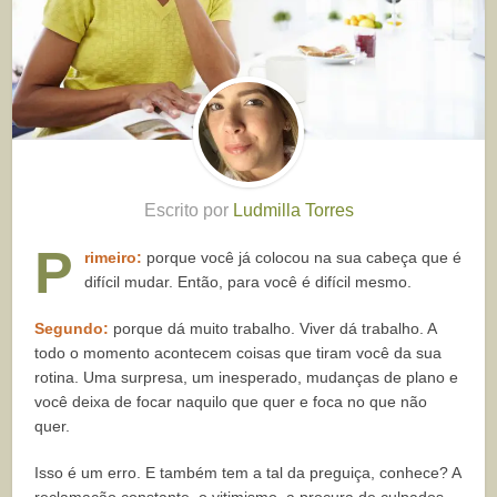
Escrito por
Ludmilla Torres
P
rimeiro:
porque você já colocou na sua cabeça que é
difícil mudar. Então, para você é difícil mesmo.
Segundo:
porque dá muito trabalho. Viver dá trabalho. A
todo o momento acontecem coisas que tiram você da sua
rotina. Uma surpresa, um inesperado, mudanças de plano e
você deixa de focar naquilo que quer e foca no que não
quer.
Isso é um erro. E também tem a tal da preguiça, conhece? A
reclamação constante, o vitimismo, a procura de culpados